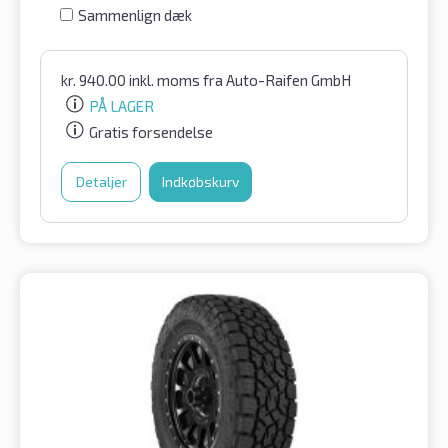
Sammenlign dæk
kr.
940.00
inkl. moms
fra Auto-Raifen GmbH
PÅ LAGER
Gratis forsendelse
Detaljer
Indkøbskurv