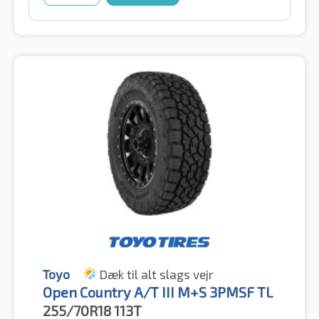
Toyo
Dæk til alt slags vejr
Open Country A/T III M+S 3PMSF TL
255/70R18
113T