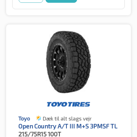
Toyo
Dæk til alt slags vejr
Open Country A/T III M+S 3PMSF TL
215/75R15
100T