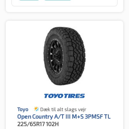
Toyo
Dæk til alt slags vejr
Open Country A/T III M+S 3PMSF TL
225/65R17
102H