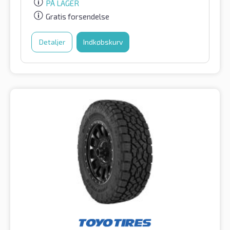
PÅ LAGER
Gratis forsendelse
Detaljer
Indkøbskurv