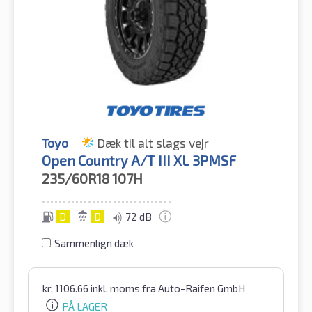
Toyo
Dæk til alt slags vejr
Open Country A/T III XL 3PMSF
235/60R18
107H
D
D
72 dB
Sammenlign dæk
kr.
1106.66
inkl. moms
fra Auto-Raifen GmbH
PÅ LAGER