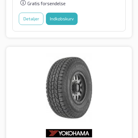
Gratis forsendelse
Detaljer
Indkøbskurv