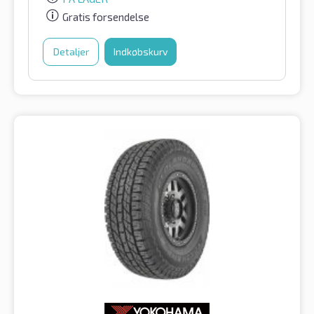
Gratis forsendelse
Detaljer
Indkøbskurv