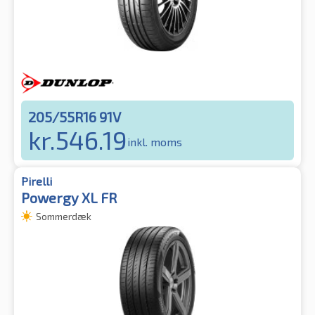
205/55R16 91V
kr.
546.19
inkl. moms
Pirelli
Powergy XL FR
Sommerdæk