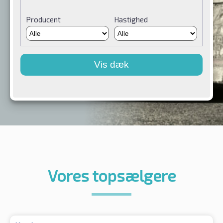
Producent
Hastighed
Vis dæk
Vores topsælgere