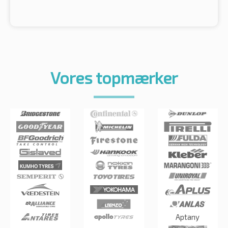
Vores topmærker
Aptany