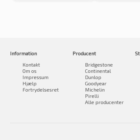
Information
Producent
St
Kontakt
Bridgestone
Om os
Continental
Impressum
Dunlop
Hjælp
Goodyear
Fortrydelsesret
Michelin
Pirelli
Alle producenter