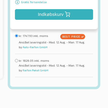
Gratis forsendelse
Indkøbskurv
kr.
1747.93
inkl. moms
Anslået leveringstid - Med. 12 Aug. - Man. 17 Aug.
by
Auto-Raifen GmbH
kr.
1826.05
inkl. moms
Anslået leveringstid - Med. 12 Aug. - Man. 17 Aug.
by
Raifen Paket GmbH