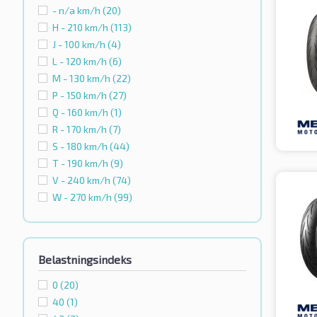
- n/a km/h
(20)
H - 210 km/h
(113)
J - 100 km/h
(4)
L - 120 km/h
(6)
M - 130 km/h
(22)
P - 150 km/h
(27)
Q - 160 km/h
(1)
R - 170 km/h
(7)
S - 180 km/h
(44)
T - 190 km/h
(9)
V - 240 km/h
(74)
W - 270 km/h
(99)
Belastningsindeks
0
(20)
40
(1)