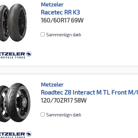
Metzeler
Racetec RR K3
160/60R17
69W
Sammenlign dæk
Metzeler
Roadtec Z8 Interact M TL Front M/
120/70ZR17
58W
Sammenlign dæk