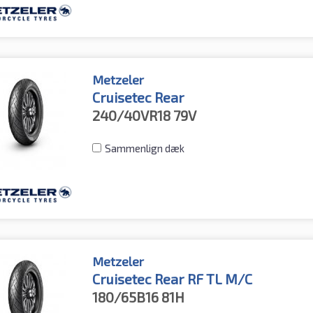
Metzeler
Cruisetec Rear
240/40VR18
79V
Sammenlign dæk
Metzeler
Cruisetec Rear RF TL M/C
180/65B16
81H