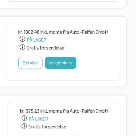
kr.
1302.46
inkl. moms
fra Auto-Raifen GmbH
PÅ LAGER
Gratis forsendelse
Detaljer
Indkøbskurv
kr.
875.23
inkl. moms
fra Auto-Raifen GmbH
PÅ LAGER
Gratis forsendelse