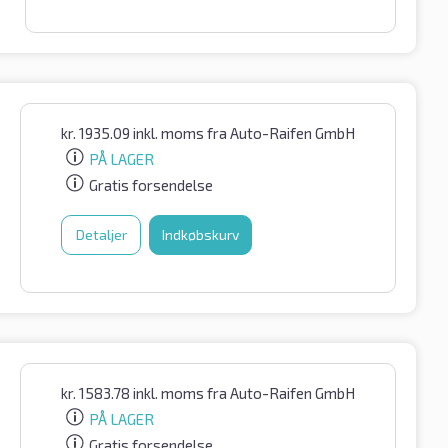
kr.
1935.09
inkl. moms
fra Auto-Raifen GmbH
PÅ LAGER
Gratis forsendelse
Detaljer
Indkøbskurv
kr.
1583.78
inkl. moms
fra Auto-Raifen GmbH
PÅ LAGER
Gratis forsendelse