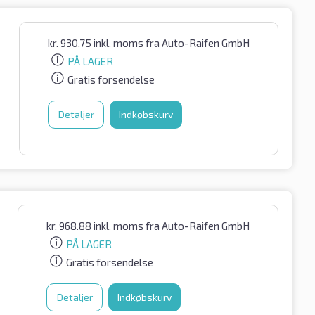
kr.
930.75
inkl. moms
fra Auto-Raifen GmbH
PÅ LAGER
Gratis forsendelse
Detaljer
Indkøbskurv
kr.
968.88
inkl. moms
fra Auto-Raifen GmbH
PÅ LAGER
Gratis forsendelse
Detaljer
Indkøbskurv