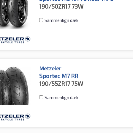
190/50ZR17
73W
Sammenlign dæk
Metzeler
Sportec M7 RR
190/55ZR17
75W
Sammenlign dæk