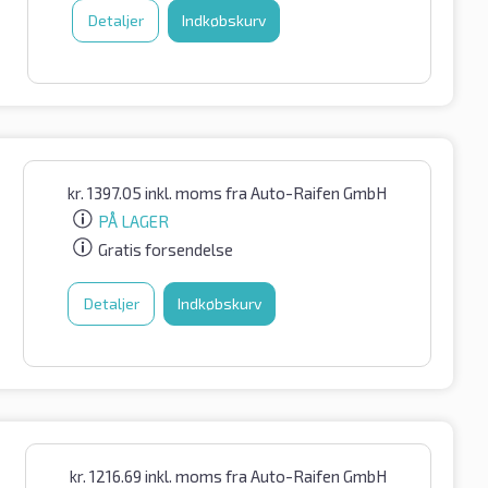
Detaljer
Indkøbskurv
kr.
1397.05
inkl. moms
fra Auto-Raifen GmbH
PÅ LAGER
Gratis forsendelse
Detaljer
Indkøbskurv
kr.
1216.69
inkl. moms
fra Auto-Raifen GmbH