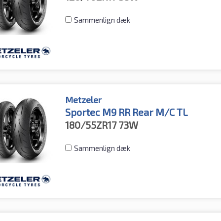
Sammenlign dæk
Metzeler
Sportec M9 RR Rear M/C TL
180/55ZR17
73W
Sammenlign dæk