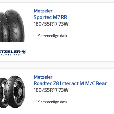
Metzeler
Sportec M7 RR
180/55R17
73W
Sammenlign dæk
Metzeler
Roadtec Z8 Interact M M/C Rear
180/55R17
73W
Sammenlign dæk