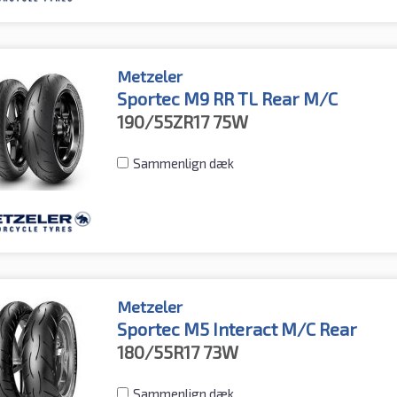
Metzeler
Sportec M9 RR TL Rear M/C
190/55ZR17
75W
Sammenlign dæk
Metzeler
Sportec M5 Interact M/C Rear
180/55R17
73W
Sammenlign dæk