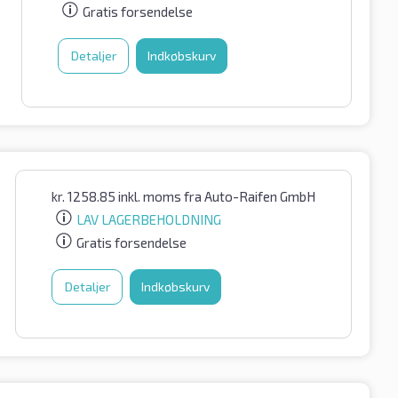
Gratis forsendelse
Detaljer
Indkøbskurv
kr.
1258.85
inkl. moms
fra Auto-Raifen GmbH
LAV LAGERBEHOLDNING
Gratis forsendelse
Detaljer
Indkøbskurv