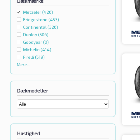
Dækmærke
Metzeler
(426)
Bridgestone
(453)
Continental
(326)
Dunlop
(506)
Goodyear
(0)
Michelin
(414)
Pirelli
(519)
Mere...
Dækmodeller
Hastighed