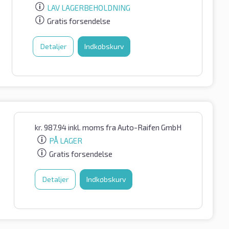
LAV LAGERBEHOLDNING
Gratis forsendelse
Detaljer
Indkøbskurv
kr.
987.94
inkl. moms
fra Auto-Raifen GmbH
PÅ LAGER
Gratis forsendelse
Detaljer
Indkøbskurv