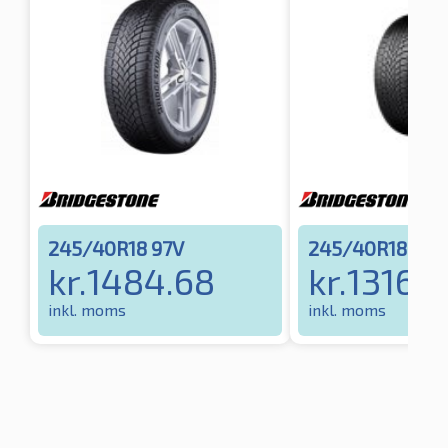
245/40R18 97V
245/40R18 97
kr.
1484.68
kr.
1316.
inkl. moms
inkl. moms