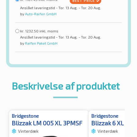
Anslået leveringstid - Tor. 13 Aug. - Tor. 20 Aug.
by
Auto-Raifen GmbH
kr.
1232.50
inkl. moms
Anslået leveringstid - Tor. 13 Aug. - Tor. 20 Aug.
by
Raifen Paket GmbH
Beskrivelse af produktet
Bridgestone
Bridgestone
Blizzak LM 005 XL 3PMSF
Blizzak 6 XL 3P
Vinterdæk
Vinterdæk