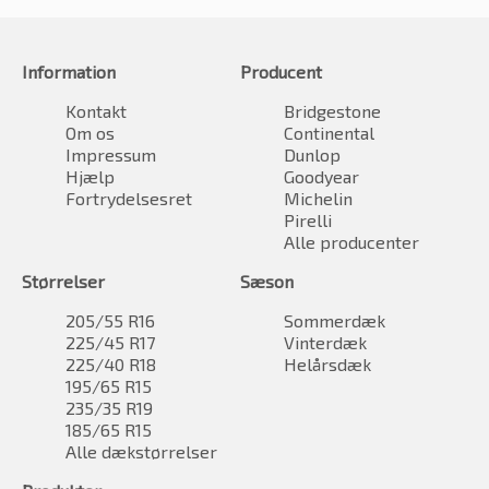
Information
Producent
Kontakt
Bridgestone
Om os
Continental
Impressum
Dunlop
Hjælp
Goodyear
Fortrydelsesret
Michelin
Pirelli
Alle producenter
Størrelser
Sæson
205/55 R16
Sommerdæk
225/45 R17
Vinterdæk
225/40 R18
Helårsdæk
195/65 R15
235/35 R19
185/65 R15
Alle dækstørrelser