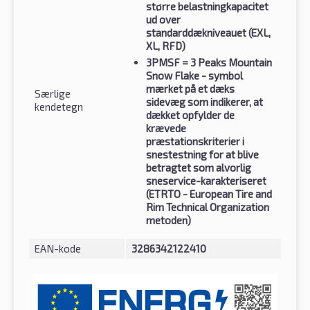
større belastningkapacitet
ud over
standarddækniveauet (EXL,
XL, RFD)
3PMSF
= 3 Peaks Mountain
Snow Flake - symbol
mærket på et dæks
Særlige
sidevæg som indikerer, at
kendetegn
dækket opfylder de
krævede
præstationskriterier i
snestestning for at blive
betragtet som alvorlig
sneservice-karakteriseret
(ETRTO - European Tire and
Rim Technical Organization
metoden)
EAN-kode
3286342122410