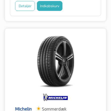
Detaljer
Indkøbskurv
Michelin
Sommerdæk