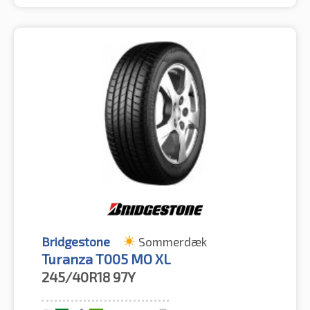
Bridgestone
Sommerdæk
Turanza T005 MO XL
245/40R18
97Y