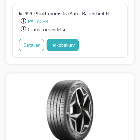
kr.
999.29
inkl. moms
fra Auto-Raifen GmbH
PÅ LAGER
Gratis forsendelse
Detaljer
Indkøbskurv