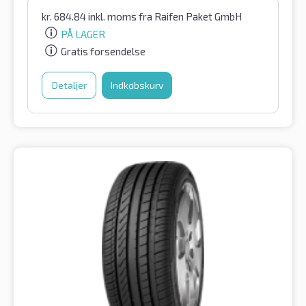
kr.
684.84
inkl. moms
fra Raifen Paket GmbH
PÅ LAGER
Gratis forsendelse
Detaljer
Indkøbskurv