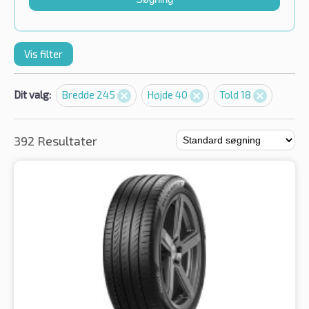
Vis filter
Dit valg:
Bredde 245
Højde 40
Told 18
392 Resultater