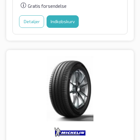
Gratis forsendelse
Detaljer
Indkøbskurv