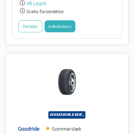
PÅ LAGER
Gratis forsendelse
Detaljer
Indkøbskurv
Goodride
Sommerdæk