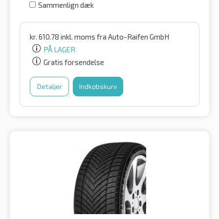
Sammenlign dæk
kr.
610.78
inkl. moms
fra Auto-Raifen GmbH
PÅ LAGER
Gratis forsendelse
Detaljer
Indkøbskurv