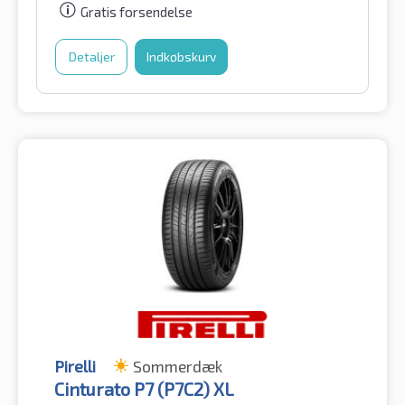
Gratis forsendelse
Detaljer
Indkøbskurv
Pirelli
Sommerdæk
Cinturato P7 (P7C2) XL