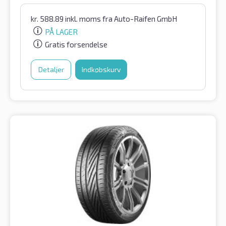
kr.
588.89
inkl. moms
fra Auto-Raifen GmbH
PÅ LAGER
Gratis forsendelse
Detaljer
Indkøbskurv