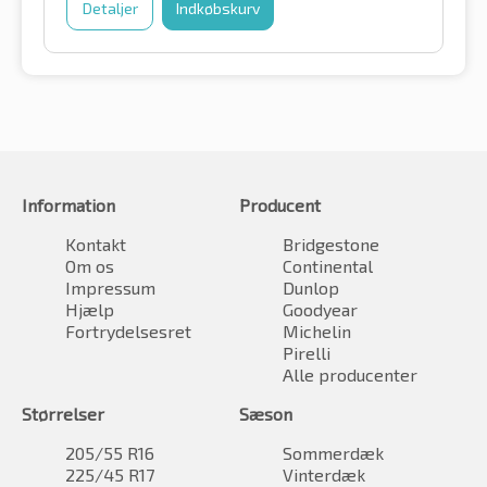
Detaljer
Indkøbskurv
Information
Producent
Kontakt
Bridgestone
Om os
Continental
Impressum
Dunlop
Hjælp
Goodyear
Fortrydelsesret
Michelin
Pirelli
Alle producenter
Størrelser
Sæson
205/55 R16
Sommerdæk
225/45 R17
Vinterdæk