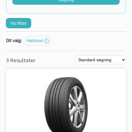
Vis filter
Dit valg:
Habilead
3 Resultater