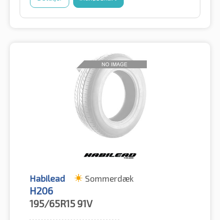
Habilead
Sommerdæk
H206
195/65R15
91V