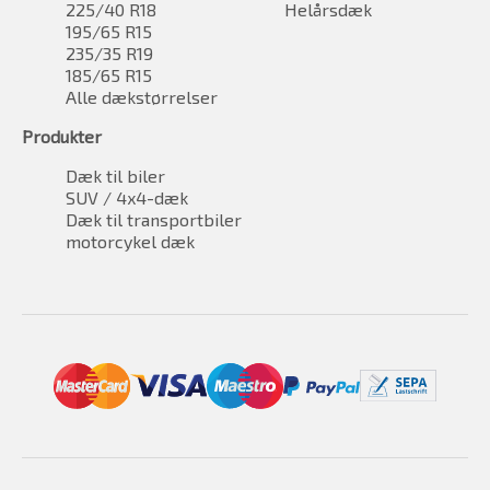
225/40 R18
Helårsdæk
195/65 R15
235/35 R19
185/65 R15
Alle dækstørrelser
Produkter
Dæk til biler
SUV / 4x4-dæk
Dæk til transportbiler
motorcykel dæk