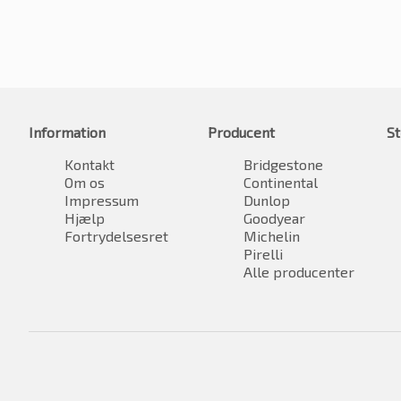
Information
Producent
St
Kontakt
Bridgestone
Om os
Continental
Impressum
Dunlop
Hjælp
Goodyear
Fortrydelsesret
Michelin
Pirelli
Alle producenter