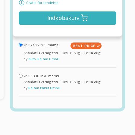
Gratis forsendelse
Indkøbskurv
kr.
577.35
inkl. moms
Anslået leveringstid - Tirs. 11 Aug. - Fr. 14 Aug.
by
Auto-Raifen GmbH
kr.
598.10
inkl. moms
Anslået leveringstid - Tirs. 11 Aug. - Fr. 14 Aug.
by
Raifen Paket GmbH