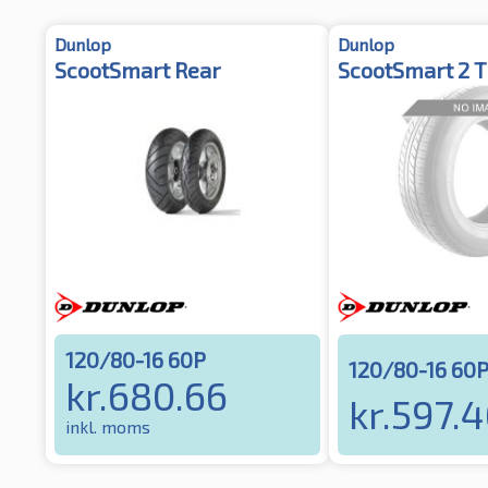
Dunlop
Dunlop
ScootSmart Rear
ScootSmart 2 
120/80-16 60P
120/80-16 60
kr.
680.66
kr.
597.4
inkl. moms