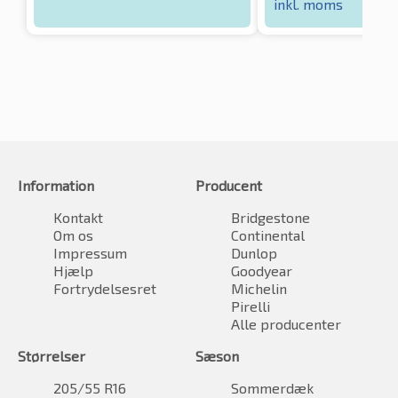
inkl. moms
Information
Producent
Kontakt
Bridgestone
Om os
Continental
Impressum
Dunlop
Hjælp
Goodyear
Fortrydelsesret
Michelin
Pirelli
Alle producenter
Størrelser
Sæson
205/55 R16
Sommerdæk