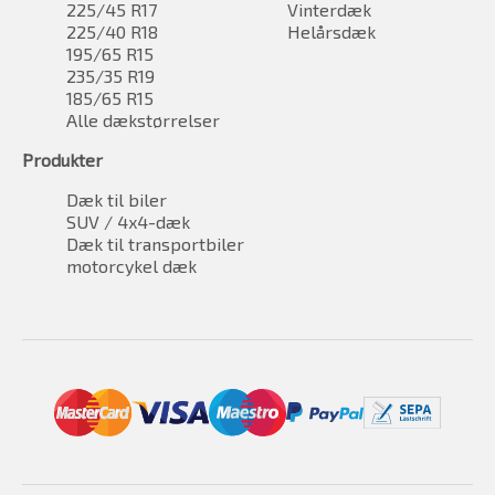
225/45 R17
Vinterdæk
225/40 R18
Helårsdæk
195/65 R15
235/35 R19
185/65 R15
Alle dækstørrelser
Produkter
Dæk til biler
SUV / 4x4-dæk
Dæk til transportbiler
motorcykel dæk