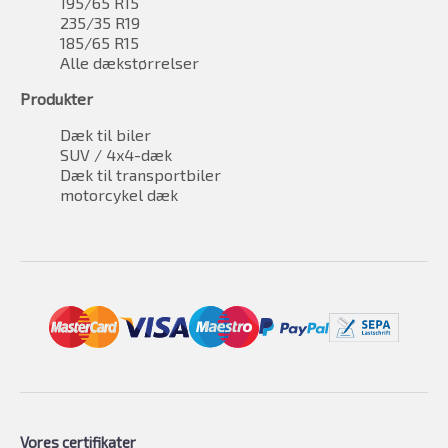
195/65 R15
235/35 R19
185/65 R15
Alle dækstørrelser
Produkter
Dæk til biler
SUV / 4x4-dæk
Dæk til transportbiler
motorcykel dæk
Vores certifikater