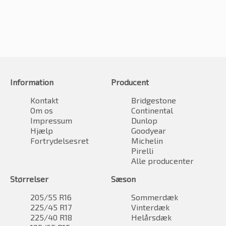
Information
Producent
Kontakt
Bridgestone
Om os
Continental
Impressum
Dunlop
Hjælp
Goodyear
Fortrydelsesret
Michelin
Pirelli
Alle producenter
Størrelser
Sæson
205/55 R16
Sommerdæk
225/45 R17
Vinterdæk
225/40 R18
Helårsdæk