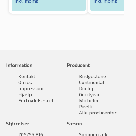
inkl. moms
inkl. moms
Information
Producent
Kontakt
Bridgestone
Om os
Continental
Impressum
Dunlop
Hjælp
Goodyear
Fortrydelsesret
Michelin
Pirelli
Alle producenter
Størrelser
Sæson
205/55 R16
Sommerdæk