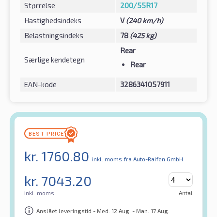
Størrelse
200/55R17
Hastighedsindeks
V
(240 km/h)
Belastningsindeks
78
(425 kg)
Rear
Særlige kendetegn
Rear
EAN-kode
3286341057911
kr.
1760.80
inkl. moms
fra Auto-Raifen GmbH
kr.
7043.20
inkl. moms
Antal
Anslået leveringstid - Med. 12 Aug. - Man. 17 Aug.