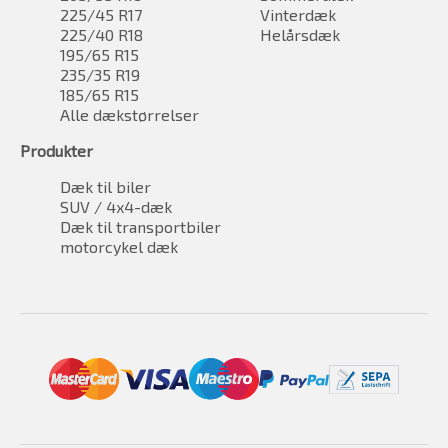
225/45 R17
Vinterdæk
225/40 R18
Helårsdæk
195/65 R15
235/35 R19
185/65 R15
Alle dækstørrelser
Produkter
Dæk til biler
SUV / 4x4-dæk
Dæk til transportbiler
motorcykel dæk