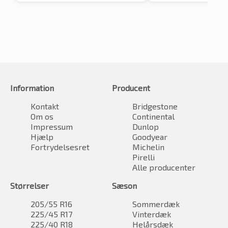
Information
Producent
Kontakt
Bridgestone
Om os
Continental
Impressum
Dunlop
Hjælp
Goodyear
Fortrydelsesret
Michelin
Pirelli
Alle producenter
Størrelser
Sæson
205/55 R16
Sommerdæk
225/45 R17
Vinterdæk
225/40 R18
Helårsdæk