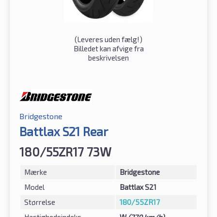
(
Leveres uden fælg!
)
Billedet kan afvige fra
beskrivelsen
Bridgestone
Battlax S21 Rear
180/55ZR17 73W
Mærke
Bridgestone
Model
Battlax S21
Størrelse
180/55ZR17