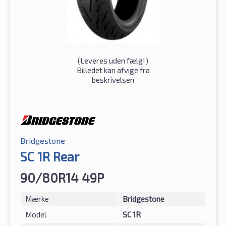
(
Leveres uden fælg!
)
Billedet kan afvige fra
beskrivelsen
Bridgestone
SC 1R Rear
90/80R14 49P
Mærke
Bridgestone
Model
SC 1R