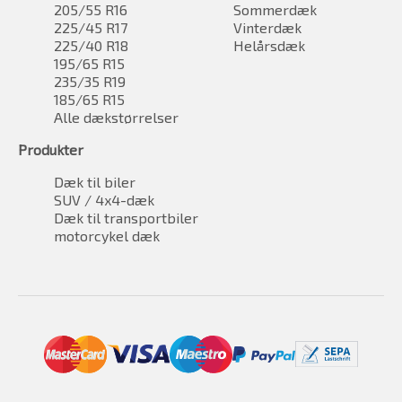
205/55 R16
Sommerdæk
225/45 R17
Vinterdæk
225/40 R18
Helårsdæk
195/65 R15
235/35 R19
185/65 R15
Alle dækstørrelser
Produkter
Dæk til biler
SUV / 4x4-dæk
Dæk til transportbiler
motorcykel dæk