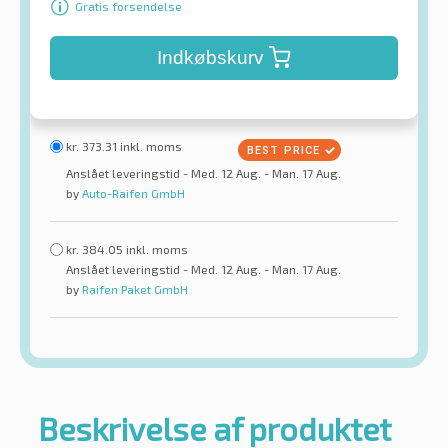
Gratis forsendelse
Indkøbskurv
kr.
373.31
inkl. moms
Anslået leveringstid - Med. 12 Aug. - Man. 17 Aug.
by
Auto-Raifen GmbH
kr.
384.05
inkl. moms
Anslået leveringstid - Med. 12 Aug. - Man. 17 Aug.
by
Raifen Paket GmbH
Beskrivelse af produktet