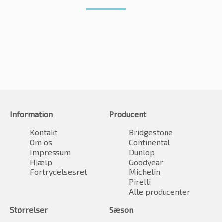
Information
Producent
Kontakt
Bridgestone
Om os
Continental
Impressum
Dunlop
Hjælp
Goodyear
Fortrydelsesret
Michelin
Pirelli
Alle producenter
Størrelser
Sæson