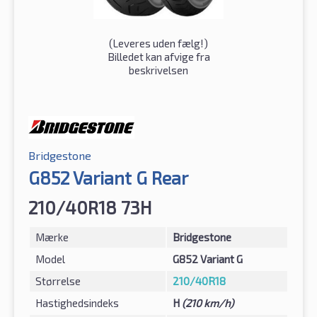
(
Leveres uden fælg!
)
Billedet kan afvige fra
beskrivelsen
Bridgestone
G852 Variant G Rear
210/40R18 73H
Mærke
Bridgestone
Model
G852 Variant G
Størrelse
210/40R18
Hastighedsindeks
H
(210 km/h)