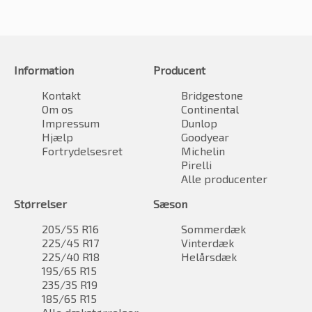
Information
Producent
Kontakt
Bridgestone
Om os
Continental
Impressum
Dunlop
Hjælp
Goodyear
Fortrydelsesret
Michelin
Pirelli
Alle producenter
Størrelser
Sæson
205/55 R16
Sommerdæk
225/45 R17
Vinterdæk
225/40 R18
Helårsdæk
195/65 R15
235/35 R19
185/65 R15