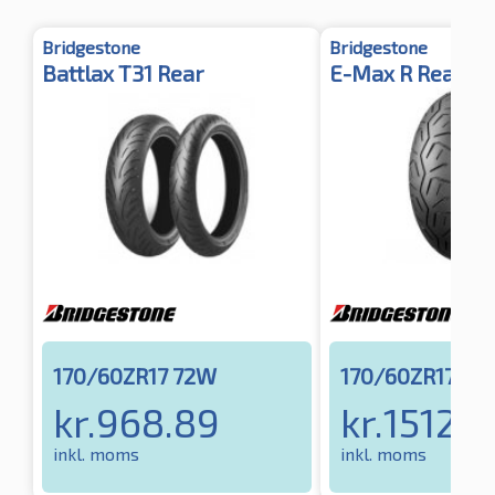
Bridgestone
Bridgestone
Battlax T31 Rear
E-Max R Rear
170/60ZR17 72W
170/60ZR17 72
kr.
968.89
kr.
1512.7
inkl. moms
inkl. moms