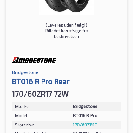
(
Leveres uden fælg!
)
Billedet kan afvige fra
beskrivelsen
Bridgestone
BT016 R Pro Rear
170/60ZR17 72W
Mærke
Bridgestone
Model
BT016 R Pro
Størrelse
170/60ZR17