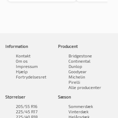
Information
Producent
Kontakt
Bridgestone
Om os
Continental
Impressum
Dunlop
Hjælp
Goodyear
Fortrydelsesret
Michelin
Pirelli
Alle producenter
Størrelser
Sæson
205/55 R16
Sommerdæk
225/45 R17
Vinterdæk
225/40 R18
Helårsdæk