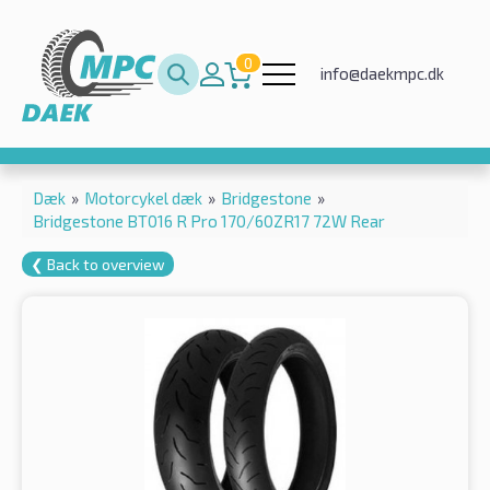
0
info@daekmpc.dk
Dæk
»
Motorcykel dæk
»
Bridgestone
»
Bridgestone BT016 R Pro 170/60ZR17 72W Rear
❮ Back to overview