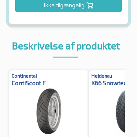
Ikke tilgængelig
Beskrivelse af produktet
Continental
Heidenau
ContiScoot F
K66 Snowtex M