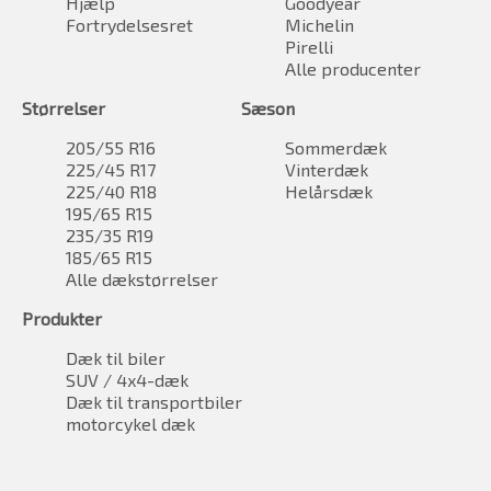
Hjælp
Goodyear
Fortrydelsesret
Michelin
Pirelli
Alle producenter
Størrelser
Sæson
205/55 R16
Sommerdæk
225/45 R17
Vinterdæk
225/40 R18
Helårsdæk
195/65 R15
235/35 R19
185/65 R15
Alle dækstørrelser
Produkter
Dæk til biler
SUV / 4x4-dæk
Dæk til transportbiler
motorcykel dæk