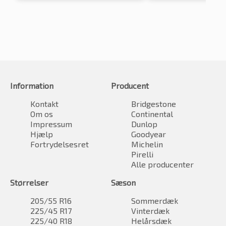
Information
Producent
Kontakt
Bridgestone
Om os
Continental
Impressum
Dunlop
Hjælp
Goodyear
Fortrydelsesret
Michelin
Pirelli
Alle producenter
Størrelser
Sæson
205/55 R16
Sommerdæk
225/45 R17
Vinterdæk
225/40 R18
Helårsdæk