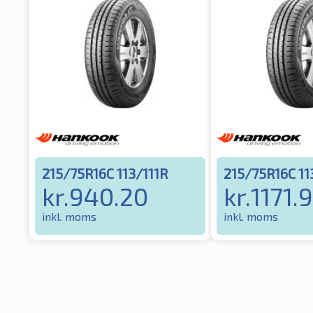
215/75R16C 113/111R
215/75R16C 11
kr.
940.20
kr.
1171.
inkl. moms
inkl. moms