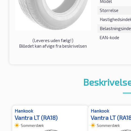
Model
Størrelse
Hastighedsinde
Belastningsind
EAN-kode
(
Leveres uden fælg!
)
Billedet kan afvige fra beskrivelsen
Beskrivelse
Hankook
Hankook
Vantra LT (RA18)
Vantra LT (RA18
Sommerdæk
Sommerdæk