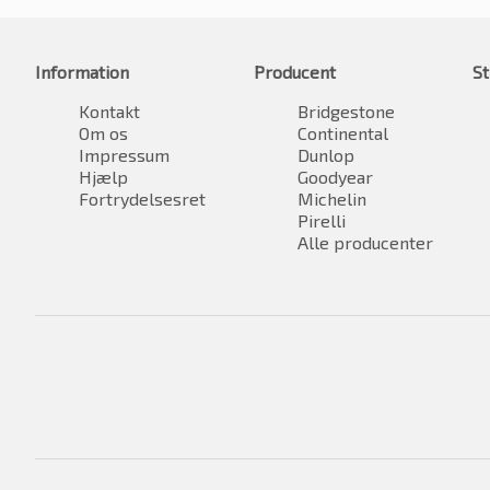
Information
Producent
St
Kontakt
Bridgestone
Om os
Continental
Impressum
Dunlop
Hjælp
Goodyear
Fortrydelsesret
Michelin
Pirelli
Alle producenter