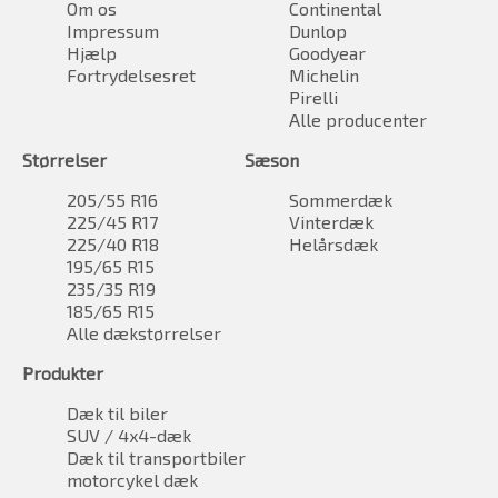
Om os
Continental
Impressum
Dunlop
Hjælp
Goodyear
Fortrydelsesret
Michelin
Pirelli
Alle producenter
Størrelser
Sæson
205/55 R16
Sommerdæk
225/45 R17
Vinterdæk
225/40 R18
Helårsdæk
195/65 R15
235/35 R19
185/65 R15
Alle dækstørrelser
Produkter
Dæk til biler
SUV / 4x4-dæk
Dæk til transportbiler
motorcykel dæk