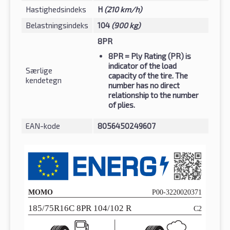
Hastighedsindeks
H
(210 km/h)
Belastningsindeks
104
(900 kg)
8PR
8PR
= Ply Rating (PR) is
indicator of the load
Særlige
capacity of the tire. The
kendetegn
number has no direct
relationship to the number
of plies.
EAN-kode
8056450249607