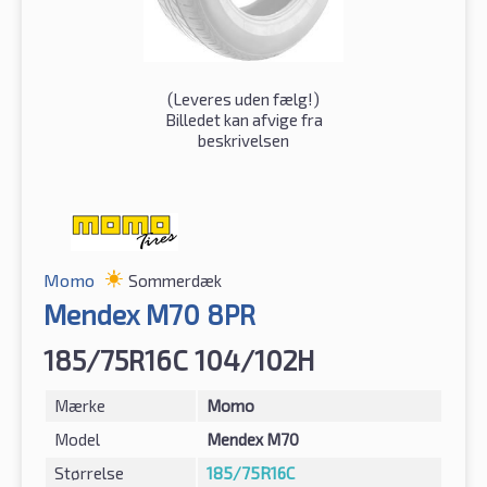
(
Leveres uden fælg!
)
Billedet kan afvige fra
beskrivelsen
Momo
Sommerdæk
Mendex M70 8PR
185/75R16C 104/102H
Mærke
Momo
Model
Mendex M70
Størrelse
185/75R16C