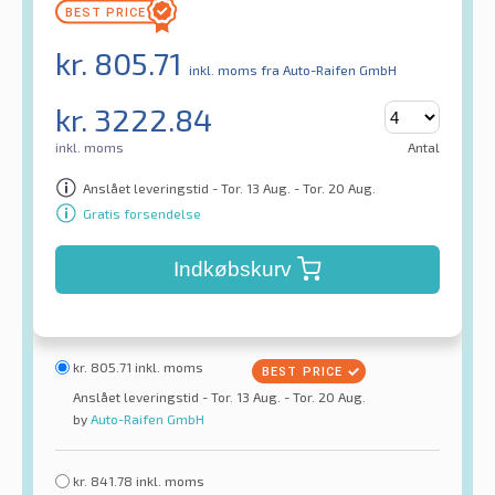
kr.
805.71
inkl. moms
fra Auto-Raifen GmbH
kr.
3222.84
inkl. moms
Antal
Anslået leveringstid - Tor. 13 Aug. - Tor. 20 Aug.
Gratis forsendelse
Indkøbskurv
kr.
805.71
inkl. moms
Anslået leveringstid - Tor. 13 Aug. - Tor. 20 Aug.
by
Auto-Raifen GmbH
kr.
841.78
inkl. moms