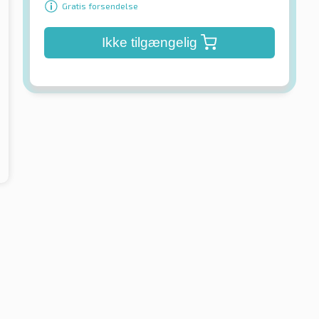
Gratis forsendelse
Ikke tilgængelig
Nankang
Passion CW-20