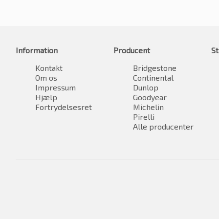
Information
Producent
St
Kontakt
Bridgestone
Om os
Continental
Impressum
Dunlop
Hjælp
Goodyear
Fortrydelsesret
Michelin
Pirelli
Alle producenter