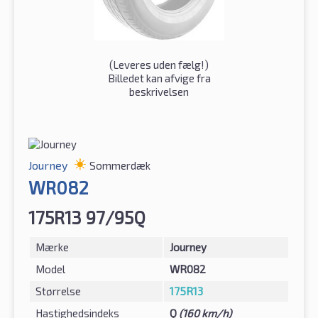
(
Leveres uden fælg!
)
Billedet kan afvige fra
beskrivelsen
Journey
Sommerdæk
WR082
175R13 97/95Q
Mærke
Journey
Model
WR082
Størrelse
175R13
Hastighedsindeks
Q
(160 km/h)