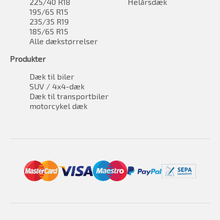
225/40 R18
Helårsdæk
195/65 R15
235/35 R19
185/65 R15
Alle dækstørrelser
Produkter
Dæk til biler
SUV / 4x4-dæk
Dæk til transportbiler
motorcykel dæk