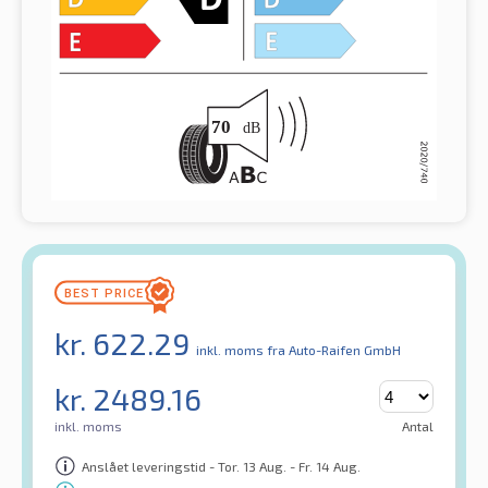
kr.
622.29
inkl. moms
fra Auto-Raifen GmbH
kr.
2489.16
inkl. moms
Antal
Anslået leveringstid - Tor. 13 Aug. - Fr. 14 Aug.