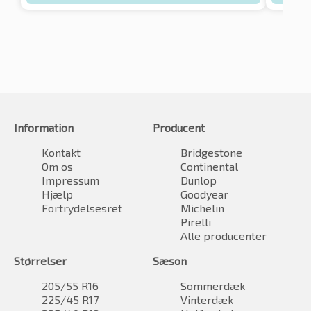
Information
Producent
Kontakt
Bridgestone
Om os
Continental
Impressum
Dunlop
Hjælp
Goodyear
Fortrydelsesret
Michelin
Pirelli
Alle producenter
Størrelser
Sæson
205/55 R16
Sommerdæk
225/45 R17
Vinterdæk