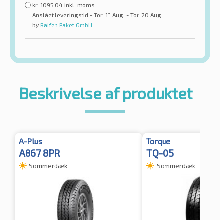
kr.
1095.04
inkl. moms
Anslået leveringstid - Tor. 13 Aug. - Tor. 20 Aug.
by
Raifen Paket GmbH
Beskrivelse af produktet
A-Plus
Torque
A867 8PR
TQ-05
Sommerdæk
Sommerdæk