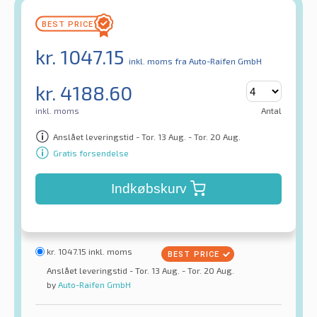
kr.
1047.15
inkl. moms
fra Auto-Raifen GmbH
kr.
4188.60
inkl. moms
Antal
Anslået leveringstid - Tor. 13 Aug. - Tor. 20 Aug.
Gratis forsendelse
Indkøbskurv
kr.
1047.15
inkl. moms
Anslået leveringstid - Tor. 13 Aug. - Tor. 20 Aug.
by
Auto-Raifen GmbH