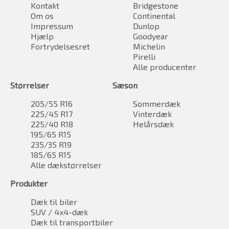
Kontakt
Bridgestone
Om os
Continental
Impressum
Dunlop
Hjælp
Goodyear
Fortrydelsesret
Michelin
Pirelli
Alle producenter
Størrelser
Sæson
205/55 R16
Sommerdæk
225/45 R17
Vinterdæk
225/40 R18
Helårsdæk
195/65 R15
235/35 R19
185/65 R15
Alle dækstørrelser
Produkter
Dæk til biler
SUV / 4x4-dæk
Dæk til transportbiler