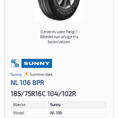
(
Leveres uden fælg!
)
Billedet kan afvige fra
beskrivelsen
Sunny
Sommerdæk
NL 106 8PR
185/75R16C 104/102R
Mærke
Sunny
Model
NL 106