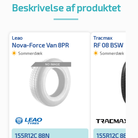
Beskrivelse af produktet
Leao
Tracmax
Nova-Force Van 8PR
RF 08 BSW
Sommerdæk
Sommerdæk
155R12C 88N
155R12C 88/86