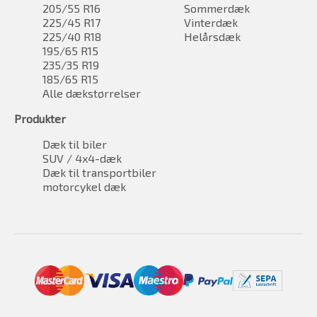
205/55 R16
Sommerdæk
225/45 R17
Vinterdæk
225/40 R18
Helårsdæk
195/65 R15
235/35 R19
185/65 R15
Alle dækstørrelser
Produkter
Dæk til biler
SUV / 4x4-dæk
Dæk til transportbiler
motorcykel dæk