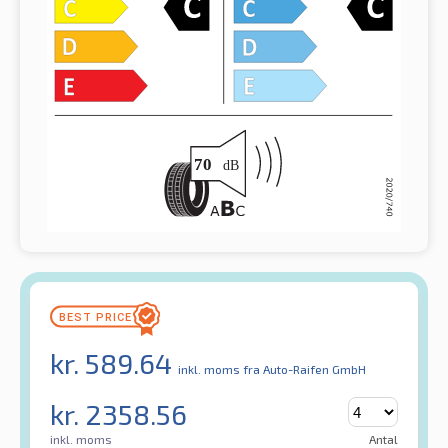
kr.
589.64
inkl. moms
fra Auto-Raifen GmbH
kr.
2358.56
inkl. moms
Antal