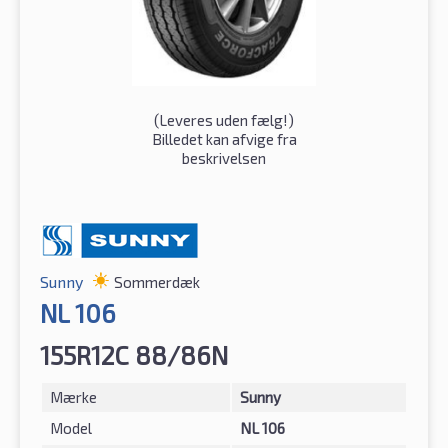
(
Leveres uden fælg!
)
Billedet kan afvige fra
beskrivelsen
Sunny
Sommerdæk
NL 106
155R12C 88/86N
Mærke
Sunny
Model
NL 106