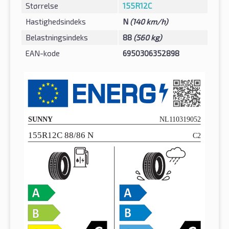
Størrelse
155R12C
Hastighedsindeks
N
(140 km/h)
Belastningsindeks
88
(560 kg)
EAN-kode
6950306352898