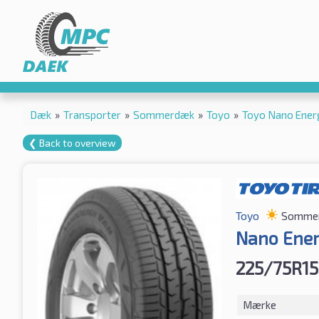
Dæk
»
Transporter
»
Sommerdæk
»
Toyo
»
Toyo Nano Ener
❮ Back to overview
Toyo
Somme
Nano Ener
225/75R15
Mærke