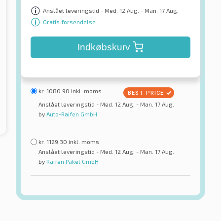
Anslået leveringstid - Med. 12 Aug. - Man. 17 Aug.
Gratis forsendelse
Indkøbskurv
kr.
1080.90
inkl. moms
Anslået leveringstid - Med. 12 Aug. - Man. 17 Aug.
by
Auto-Raifen GmbH
kr.
1129.30
inkl. moms
Anslået leveringstid - Med. 12 Aug. - Man. 17 Aug.
by
Raifen Paket GmbH