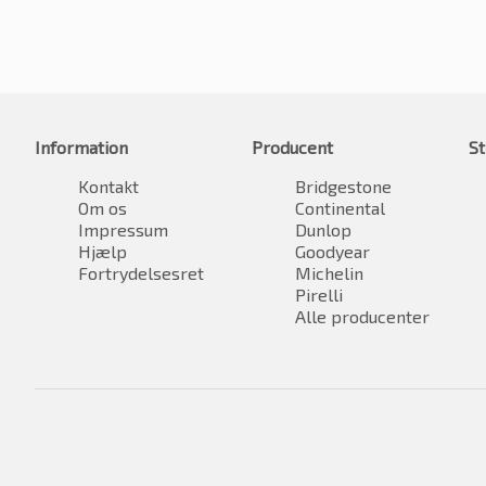
Information
Producent
St
Kontakt
Bridgestone
Om os
Continental
Impressum
Dunlop
Hjælp
Goodyear
Fortrydelsesret
Michelin
Pirelli
Alle producenter