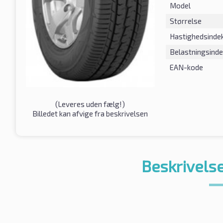
Model
Størrelse
Hastighedsinde
Belastningsind
EAN-kode
(
Leveres uden fælg!
)
Billedet kan afvige fra beskrivelsen
Beskrivelse