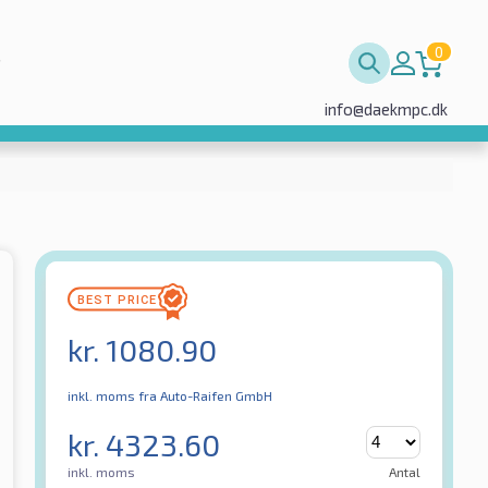
0
info@daekmpc.dk
kr.
1080.90
inkl. moms
fra Auto-Raifen GmbH
kr.
4323.60
inkl. moms
Antal