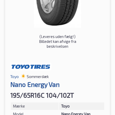
(
Leveres uden fælg!
)
Billedet kan afvige fra
beskrivelsen
Toyo
Sommerdæk
Nano Energy Van
195/65R16C 104/102T
Mærke
Toyo
Model
Nano Energy Van