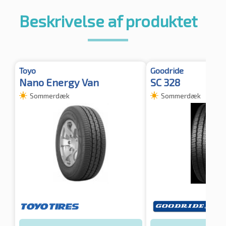
Beskrivelse af produktet
Toyo
Goodride
Nano Energy Van
SC 328
Sommerdæk
Sommerdæk