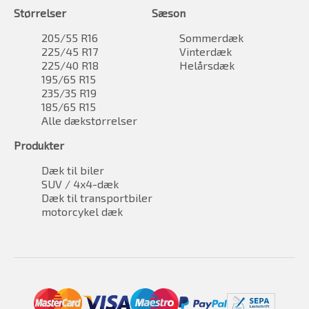
Størrelser
Sæson
205/55 R16
Sommerdæk
225/45 R17
Vinterdæk
225/40 R18
Helårsdæk
195/65 R15
235/35 R19
185/65 R15
Alle dækstørrelser
Produkter
Dæk til biler
SUV / 4x4-dæk
Dæk til transportbiler
motorcykel dæk