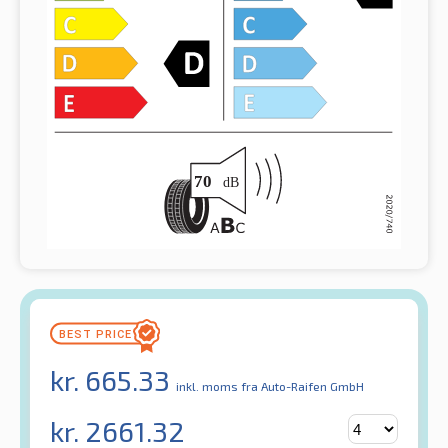
kr.
665.33
inkl. moms
fra Auto-Raifen GmbH
kr.
2661.32