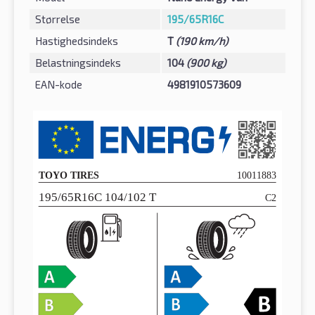
Størrelse
195/65R16C
Hastighedsindeks
T
(190 km/h)
Belastningsindeks
104
(900 kg)
EAN-kode
4981910573609