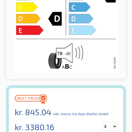
kr.
845.04
inkl. moms
fra Auto-Raifen GmbH
kr.
3380.16