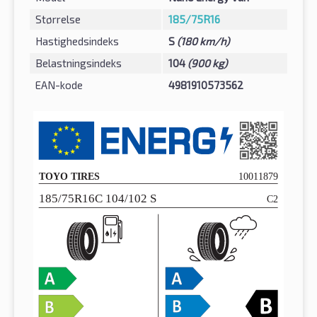
Størrelse
185/75R16
Hastighedsindeks
S
(180 km/h)
Belastningsindeks
104
(900 kg)
EAN-kode
4981910573562