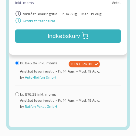
inkl. moms
Antal
Anslået leveringstid - Fr. 14 Aug. - Med. 19 Aug.
Gratis forsendelse
Indkøbskurv
kr.
845.04
inkl. moms
Anslået leveringstid - Fr. 14 Aug. - Med. 19 Aug.
by
Auto-Raifen GmbH
kr.
876.39
inkl. moms
Anslået leveringstid - Fr. 14 Aug. - Med. 19 Aug.
by
Raifen Paket GmbH