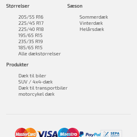
Størrelser
Sæson
205/55 R16
Sommerdæk
225/45 R17
Vinterdæk
225/40 R18
Helårsdæk
195/65 R15
235/35 R19
185/65 R15
Alle dækstørrelser
Produkter
Dæk til biler
SUV / 4x4-dæk
Dæk til transportbiler
motorcykel dæk