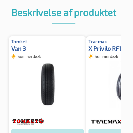
Beskrivelse af produktet
Tomket
Tracmax
Van 3
X Privilo RF19 C
Sommerdæk
Sommerdæk