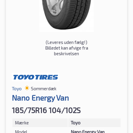
(
Leveres uden fælg!
)
Billedet kan afvige fra
beskrivelsen
Toyo
Sommerdæk
Nano Energy Van
185/75R16 104/102S
Mærke
Toyo
Model
Nano Energy Van