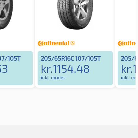
07/105T
205/65R16C 107/105T
205/6
53
kr.
1154.48
kr.
inkl. moms
inkl. m