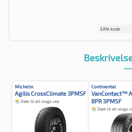
EAN-kode
Beskrivelse
Michelin
Continental
Agilis CrossClimate 3PMSF
VanContact™ A
8PR 3PMSF
Dæk til alt slags vejr
Dæk til alt slags v