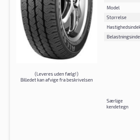
Model
Størrelse
Hastighedsinde
Belastningsind
(
Leveres uden fælg!
)
Billedet kan afvige fra beskrivelsen
Særlige
kendetegn