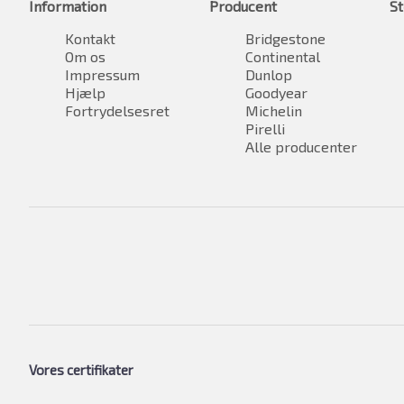
Information
Producent
St
Kontakt
Bridgestone
Om os
Continental
Impressum
Dunlop
Hjælp
Goodyear
Fortrydelsesret
Michelin
Pirelli
Alle producenter
Vores certifikater