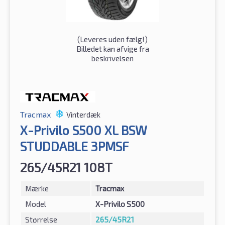
(
Leveres uden fælg!
)
Billedet kan afvige fra
beskrivelsen
Tracmax
Vinterdæk
X-Privilo S500 XL BSW
STUDDABLE 3PMSF
265/45R21 108T
Mærke
Tracmax
Model
X-Privilo S500
Størrelse
265/45R21