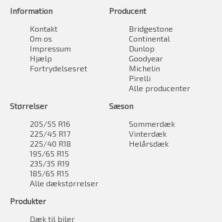
Information
Producent
Kontakt
Bridgestone
Om os
Continental
Impressum
Dunlop
Hjælp
Goodyear
Fortrydelsesret
Michelin
Pirelli
Alle producenter
Størrelser
Sæson
205/55 R16
Sommerdæk
225/45 R17
Vinterdæk
225/40 R18
Helårsdæk
195/65 R15
235/35 R19
185/65 R15
Alle dækstørrelser
Produkter
Dæk til biler