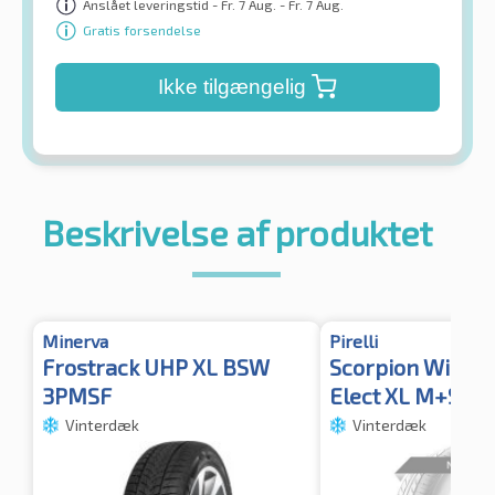
Anslået leveringstid - Fr. 7 Aug. - Fr. 7 Aug.
Gratis forsendelse
Ikke tilgængelig
Beskrivelse af produktet
Minerva
Pirelli
Frostrack UHP XL BSW
Scorpion Winter
3PMSF
Elect XL M+S 3
Vinterdæk
Vinterdæk