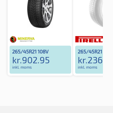
265/45R21 108V
265/45R21 10
kr.
902.95
kr.
2362.
inkl. moms
inkl. moms