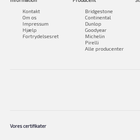
Kontakt
Bridgestone
Om os
Continental
Impressum
Dunlop
Hjælp
Goodyear
Fortrydelsesret
Michelin
Pirelli
Alle producenter
Vores certifikater