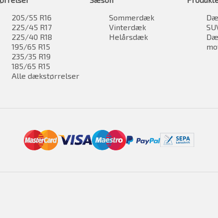
205/55 R16
Sommerdæk
Dæk
225/45 R17
Vinterdæk
SU
225/40 R18
Helårsdæk
Dæk
195/65 R15
mo
235/35 R19
185/65 R15
Alle dækstørrelser