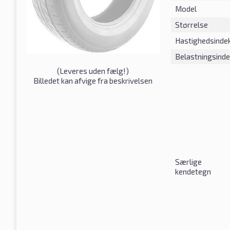
Model
Størrelse
Hastighedsinde
Belastningsind
(
Leveres uden fælg!
)
Billedet kan afvige fra beskrivelsen
Særlige
kendetegn