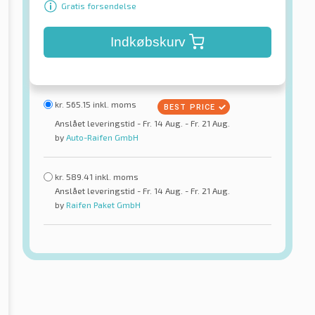
Gratis forsendelse
Indkøbskurv
kr.
565.15
inkl. moms
Anslået leveringstid - Fr. 14 Aug. - Fr. 21 Aug.
by
Auto-Raifen GmbH
kr.
589.41
inkl. moms
Anslået leveringstid - Fr. 14 Aug. - Fr. 21 Aug.
by
Raifen Paket GmbH