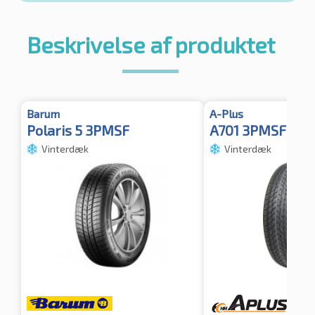
Beskrivelse af produktet
Barum
A-Plus
Polaris 5 3PMSF
A701 3PMSF TL
Vinterdæk
Vinterdæk