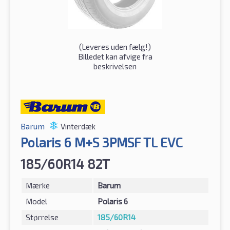
(
Leveres uden fælg!
)
Billedet kan afvige fra
beskrivelsen
Barum
Vinterdæk
Polaris 6 M+S 3PMSF TL EVC
185/60R14 82T
Mærke
Barum
Model
Polaris 6
Størrelse
185/60R14