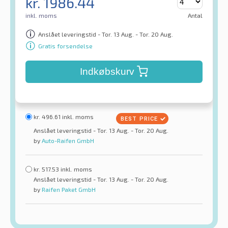
kr.
1986.44
inkl. moms
Antal
Anslået leveringstid - Tor. 13 Aug. - Tor. 20 Aug.
Gratis forsendelse
Indkøbskurv
kr.
496.61
inkl. moms
Anslået leveringstid - Tor. 13 Aug. - Tor. 20 Aug.
by
Auto-Raifen GmbH
kr.
517.53
inkl. moms
Anslået leveringstid - Tor. 13 Aug. - Tor. 20 Aug.
by
Raifen Paket GmbH