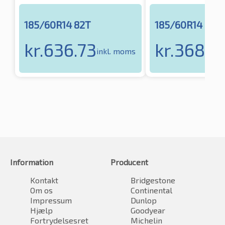
185/60R14 82T
185/60R14 82T
kr.
636.73
kr.
368.4
inkl. moms
Information
Producent
Kontakt
Bridgestone
Om os
Continental
Impressum
Dunlop
Hjælp
Goodyear
Fortrydelsesret
Michelin