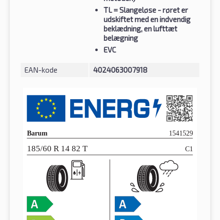
TL
= Slangeløse - røret er
udskiftet med en indvendig
beklædning, en lufttæt
belægning
EVC
EAN-kode
4024063007918