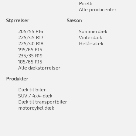
Pirelli
Alle producenter
Størrelser
Sæson
205/55 R16
Sommerdæk
225/45 R17
Vinterdæk
225/40 R18
Helårsdæk
195/65 R15
235/35 R19
185/65 R15
Alle dækstørrelser
Produkter
Dæk til biler
SUV / 4x4-dæk
Dæk til transportbiler
motorcykel dæk