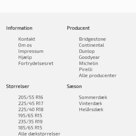
Information
Producent
Kontakt
Bridgestone
Om os
Continental
Impressum
Dunlop
Hjælp
Goodyear
Fortrydelsesret
Michelin
Pirelli
Alle producenter
Størrelser
Sæson
205/55 R16
Sommerdæk
225/45 R17
Vinterdæk
225/40 R18
Helårsdæk
195/65 R15
235/35 R19
185/65 R15
Alle dækstørrelser