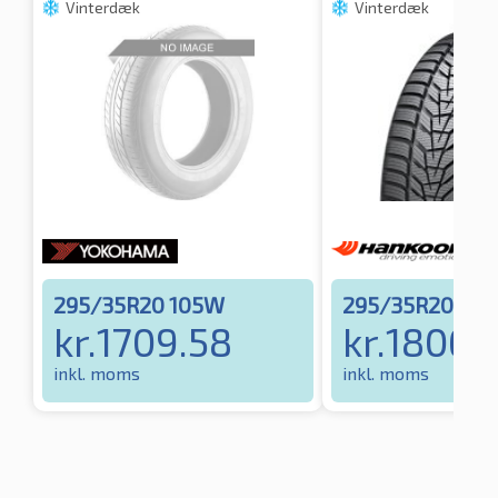
Vinterdæk
Vinterdæk
295/35R20 105W
295/35R20 10
kr.
1709.58
kr.
1806.1
inkl. moms
inkl. moms