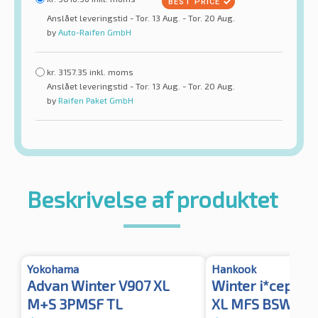
Anslået leveringstid - Tor. 13 Aug. - Tor. 20 Aug.
by
Auto-Raifen GmbH
kr.
3157.35
inkl. moms
Anslået leveringstid - Tor. 13 Aug. - Tor. 20 Aug.
by
Raifen Paket GmbH
Beskrivelse af produktet
Yokohama
Hankook
Advan Winter V907 XL
Winter i*cept e
M+S 3PMSF TL
XL MFS BSW 3P