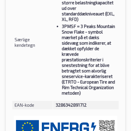
større belastningkapacitet
ud over
standarddækniveauet (EXL,
XL, RFD)
3PMSF
= 3 Peaks Mountain
Snow Flake - symbol
mærket på et dæks
Særlige
sidevæg som indikerer, at
kendetegn
dækket opfylder de
krævede
præstationskriterier i
snestestning for at blive
betragtet som alvorlig
sneservice-karakteriseret
(ETRTO - European Tire and
Rim Technical Organization
metoden)
EAN-kode
3286342891712