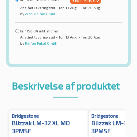
Anslået leveringstid - Tor. 13 Aug. - Tor. 20 Aug.
by
Auto-Raifen GmbH
kr.
1156.04
inkl. moms
Anslået leveringstid - Tor. 13 Aug. - Tor. 20 Aug.
by
Raifen Paket GmbH
Beskrivelse af produktet
Bridgestone
Bridgestone
Blizzak LM-32 XL MO
Blizzak LM-32 M
3PMSF
3PMSF