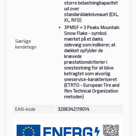
større belastningkapacitet
ud over
standarddækniveauet (EXL,
XL, RFD)
3PMSF
= 3 Peaks Mountain
Snow Flake - symbol
mærket på et dæks
Særlige
sidevæg som indikerer, at
kendetegn
dækket opfylder de
krævede
præstationskriterier i
snestestning for at blive
betragtet som alvorlig
sneservice-karakteriseret
(ETRTO - European Tire and
Rim Technical Organization
metoden)
EAN-kode
3286342119014