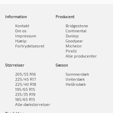
Information
Producent
Kontakt
Bridgestone
Om os
Continental
Impressum
Dunlop
Hjælp
Goodyear
Fortrydelsesret
Michelin
Pirelli
Alle producenter
Størrelser
Sæson
205/55 R16
Sommerdæk
225/45 R17
Vinterdæk
225/40 R18
Helårsdæk
195/65 R15
235/35 R19
185/65 R15
Alle dækstørrelser