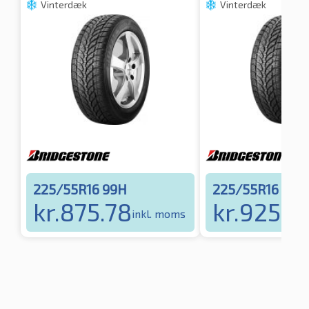
Vinterdæk
Vinterdæk
225/55R16 99H
225/55R16 99H
kr.
875.78
kr.
925.8
inkl. moms