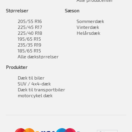
Størrelser
Sæson
205/55 R16
Sommerdæk
225/45 R17
Vinterdæk
225/40 R18
Helårsdæk
195/65 R15
235/35 R19
185/65 R15
Alle dækstørrelser
Produkter
Dæk til biler
SUV / 4x4-dæk
Dæk til transportbiler
motorcykel dæk