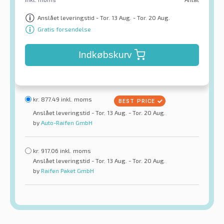
Anslået leveringstid - Tor. 13 Aug. - Tor. 20 Aug.
Gratis forsendelse
Indkøbskurv
kr.
877.49
inkl. moms
Anslået leveringstid - Tor. 13 Aug. - Tor. 20 Aug.
by
Auto-Raifen GmbH
kr.
917.06
inkl. moms
Anslået leveringstid - Tor. 13 Aug. - Tor. 20 Aug.
by
Raifen Paket GmbH