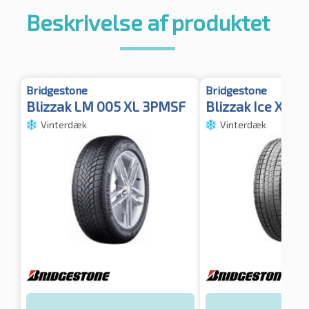
Beskrivelse af produktet
Bridgestone
Bridgestone
Blizzak LM 005 XL 3PMSF
Blizzak Ice XL 
Vinterdæk
Vinterdæk