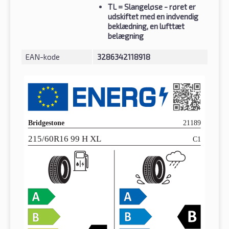
TL
= Slangeløse - røret er
udskiftet med en indvendig
beklædning, en lufttæt
belægning
EAN-kode
3286342118918