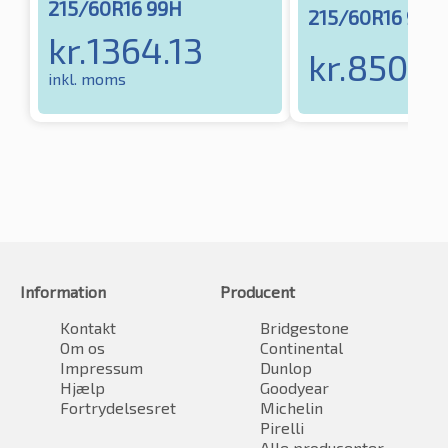
215/60R16 99H
215/60R16 99S
kr.
1364.13
kr.
850.7
inkl. moms
Information
Producent
Kontakt
Bridgestone
Om os
Continental
Impressum
Dunlop
Hjælp
Goodyear
Fortrydelsesret
Michelin
Pirelli
Alle producenter