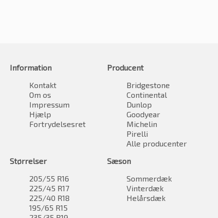
Information
Producent
Kontakt
Bridgestone
Om os
Continental
Impressum
Dunlop
Hjælp
Goodyear
Fortrydelsesret
Michelin
Pirelli
Alle producenter
Størrelser
Sæson
205/55 R16
Sommerdæk
225/45 R17
Vinterdæk
225/40 R18
Helårsdæk
195/65 R15
235/35 R19