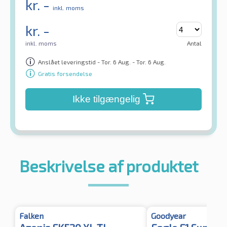
kr.
-
inkl. moms
kr.
-
inkl. moms
Antal
Anslået leveringstid - Tor. 6 Aug. - Tor. 6 Aug.
Gratis forsendelse
Ikke tilgængelig
Beskrivelse af produktet
Falken
Goodyear