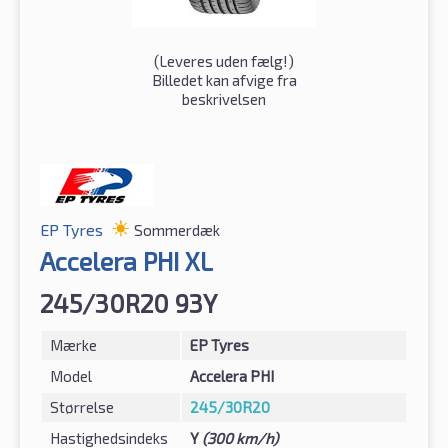
(
Leveres uden fælg!
)
Billedet kan afvige fra
beskrivelsen
EP Tyres
Sommerdæk
Accelera PHI XL
245/30R20 93Y
Mærke
EP Tyres
Model
Accelera PHI
Størrelse
245/30R20
Hastighedsindeks
Y
(300 km/h)