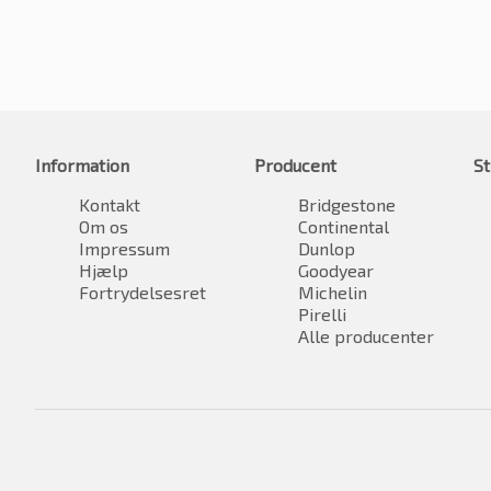
Information
Producent
St
Kontakt
Bridgestone
Om os
Continental
Impressum
Dunlop
Hjælp
Goodyear
Fortrydelsesret
Michelin
Pirelli
Alle producenter