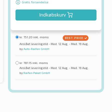
Gratis forsendelse
Indkøbskurv
kr.
751.20
inkl. moms
Anslået leveringstid - Med. 12 Aug. - Med. 19 Aug.
by
Auto-Raifen GmbH
kr.
781.15
inkl. moms
Anslået leveringstid - Med. 12 Aug. - Med. 19 Aug.
by
Raifen Paket GmbH