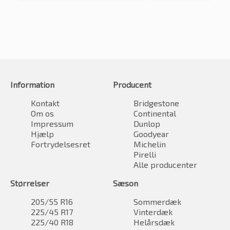
Information
Producent
Kontakt
Bridgestone
Om os
Continental
Impressum
Dunlop
Hjælp
Goodyear
Fortrydelsesret
Michelin
Pirelli
Alle producenter
Størrelser
Sæson
205/55 R16
Sommerdæk
225/45 R17
Vinterdæk
225/40 R18
Helårsdæk