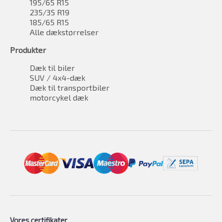
195/65 R15
235/35 R19
185/65 R15
Alle dækstørrelser
Produkter
Dæk til biler
SUV / 4x4-dæk
Dæk til transportbiler
motorcykel dæk
Vores certifikater