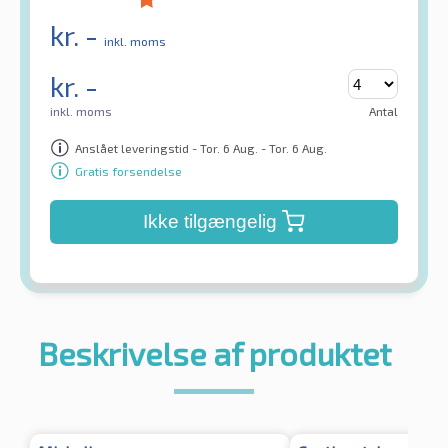
kr.
-
inkl. moms
kr.
-
inkl. moms
Antal
Anslået leveringstid - Tor. 6 Aug. - Tor. 6 Aug.
Gratis forsendelse
Ikke tilgængelig
Beskrivelse af produktet