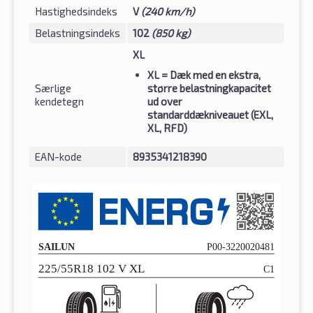
Hastighedsindeks
V
(240 km/h)
Belastningsindeks
102
(850 kg)
XL
XL
= Dæk med en ekstra,
Særlige
større belastningkapacitet
kendetegn
ud over
standarddækniveauet (EXL,
XL, RFD)
EAN-kode
8935341218390