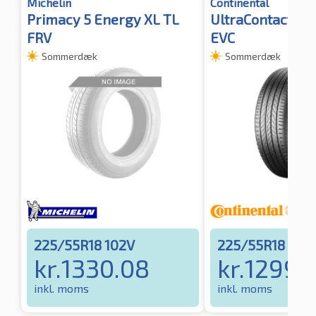
Michelin
Continental
Primacy 5 Energy XL TL
UltraContact NX
FRV
EVC
Sommerdæk
Sommerdæk
225/55R18 102V
225/55R18 102
kr.
1330.08
kr.
1299.
inkl. moms
inkl. moms