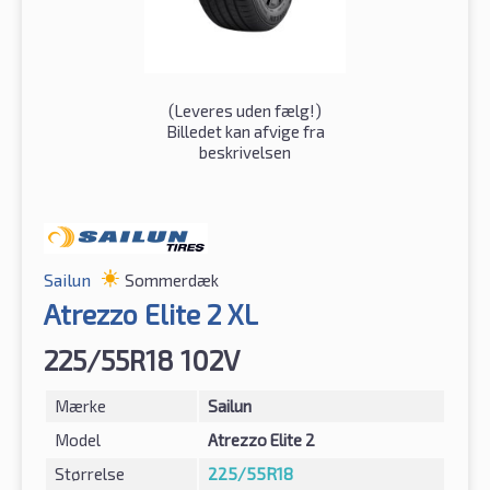
(
Leveres uden fælg!
)
Billedet kan afvige fra
beskrivelsen
Sailun
Sommerdæk
Atrezzo Elite 2 XL
225/55R18 102V
Mærke
Sailun
Model
Atrezzo Elite 2
Størrelse
225/55R18