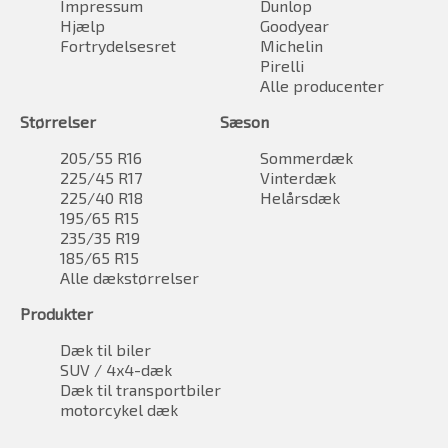
Impressum
Dunlop
Hjælp
Goodyear
Fortrydelsesret
Michelin
Pirelli
Alle producenter
Størrelser
Sæson
205/55 R16
Sommerdæk
225/45 R17
Vinterdæk
225/40 R18
Helårsdæk
195/65 R15
235/35 R19
185/65 R15
Alle dækstørrelser
Produkter
Dæk til biler
SUV / 4x4-dæk
Dæk til transportbiler
motorcykel dæk