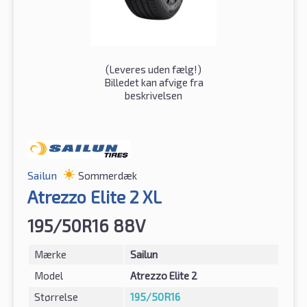
(
Leveres uden fælg!
)
Billedet kan afvige fra
beskrivelsen
Sailun
Sommerdæk
Atrezzo Elite 2 XL
195/50R16 88V
Mærke
Sailun
Model
Atrezzo Elite 2
Størrelse
195/50R16