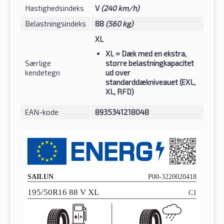
Hastighedsindeks
V
(240 km/h)
Belastningsindeks
88
(560 kg)
XL
XL
= Dæk med en ekstra,
Særlige
større belastningkapacitet
kendetegn
ud over
standarddækniveauet (EXL,
XL, RFD)
EAN-kode
8935341218048