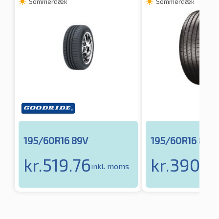
Sommerdæk
Sommerdæk
195/60R16 89V
195/60R16 89V
kr.
519.76
kr.
390.8
inkl. moms