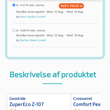
kr.
412.15
inkl. moms
Anslået leveringstid - Med. 12 Aug. - Med. 19 Aug.
by
Auto-Raifen GmbH
kr.
428.91
inkl. moms
Anslået leveringstid - Med. 12 Aug. - Med. 19 Aug.
by
Raifen Paket GmbH
Beskrivelse af produktet
Goodride
Crosswind
ZuperEco Z-107
Comfort Peak