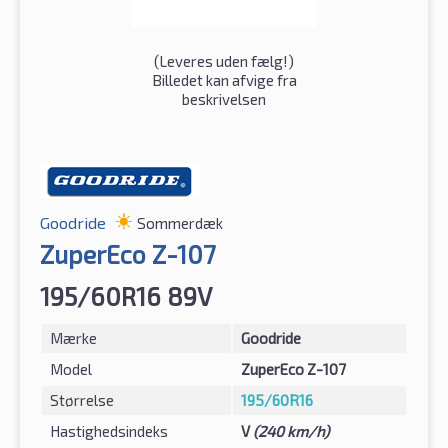
(
Leveres uden fælg!
)
Billedet kan afvige fra
beskrivelsen
Goodride
Sommerdæk
ZuperEco Z-107
195/60R16 89V
Mærke
Goodride
Model
ZuperEco Z-107
Størrelse
195/60R16
Hastighedsindeks
V
(240 km/h)