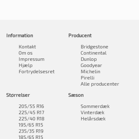
Information
Producent
Kontakt
Bridgestone
Om os
Continental
Impressum
Dunlop
Hjælp
Goodyear
Fortrydelsesret
Michelin
Pirelli
Alle producenter
Størrelser
Sæson
205/55 R16
Sommerdæk
225/45 R17
Vinterdæk
225/40 R18
Helårsdæk
195/65 R15
235/35 R19
185/65 R15