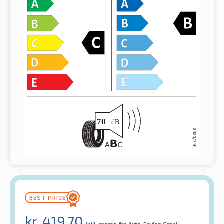
kr.
419.70