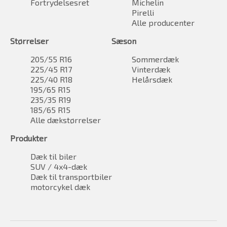
Fortrydelsesret
Michelin
Pirelli
Alle producenter
Størrelser
Sæson
205/55 R16
Sommerdæk
225/45 R17
Vinterdæk
225/40 R18
Helårsdæk
195/65 R15
235/35 R19
185/65 R15
Alle dækstørrelser
Produkter
Dæk til biler
SUV / 4x4-dæk
Dæk til transportbiler
motorcykel dæk