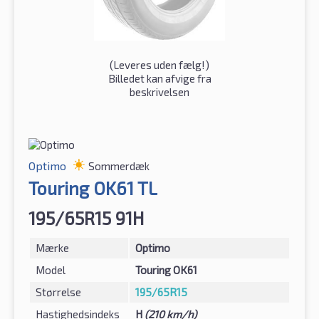
(
Leveres uden fælg!
)
Billedet kan afvige fra
beskrivelsen
Optimo
Sommerdæk
Touring OK61 TL
195/65R15 91H
Mærke
Optimo
Model
Touring OK61
Størrelse
195/65R15
Hastighedsindeks
H
(210 km/h)