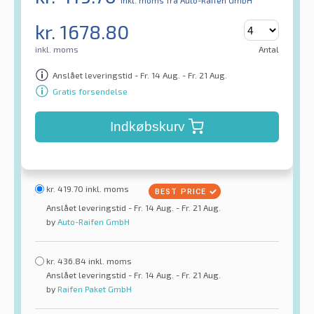
inkl. moms
fra Auto-Raifen GmbH
kr.
1678.80
inkl. moms
Antal
Anslået leveringstid - Fr. 14 Aug. - Fr. 21 Aug.
Gratis forsendelse
Indkøbskurv
kr.
419.70
inkl. moms
Anslået leveringstid - Fr. 14 Aug. - Fr. 21 Aug.
by
Auto-Raifen GmbH
kr.
436.84
inkl. moms
Anslået leveringstid - Fr. 14 Aug. - Fr. 21 Aug.
by
Raifen Paket GmbH