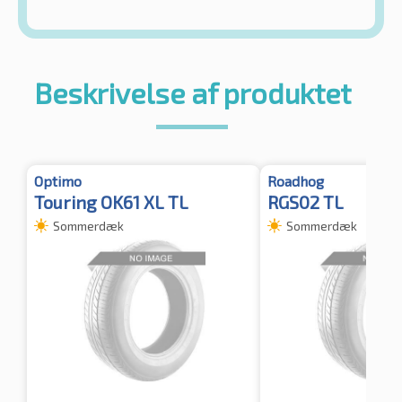
Beskrivelse af produktet
Optimo
Roadhog
Touring OK61 XL TL
RGS02 TL
Sommerdæk
Sommerdæk