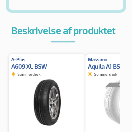
Beskrivelse af produktet
A-Plus
Massimo
A609 XL BSW
Aquila A1 BSW
Sommerdæk
Sommerdæk