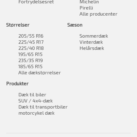
Fortrydelsesret
Michelin
Pirelli
Alle producenter
Størrelser
Sæson
205/55 R16
Sommerdæk
225/45 R17
Vinterdæk
225/40 R18
Helårsdæk
195/65 R15
235/35 R19
185/65 R15
Alle dækstørrelser
Produkter
Dæk til biler
SUV / 4x4-dæk
Dæk til transportbiler
motorcykel dæk