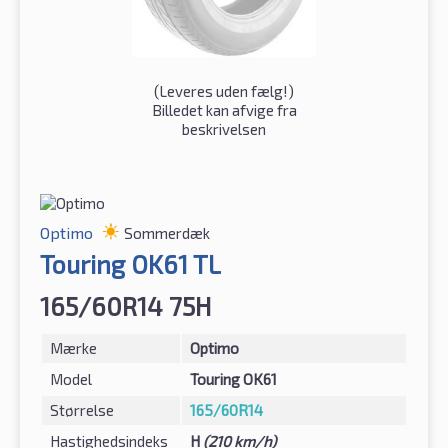
(
Leveres uden fælg!
)
Billedet kan afvige fra
beskrivelsen
Optimo
Sommerdæk
Touring OK61 TL
165/60R14 75H
Mærke
Optimo
Model
Touring OK61
Størrelse
165/60R14
Hastighedsindeks
H
(210 km/h)