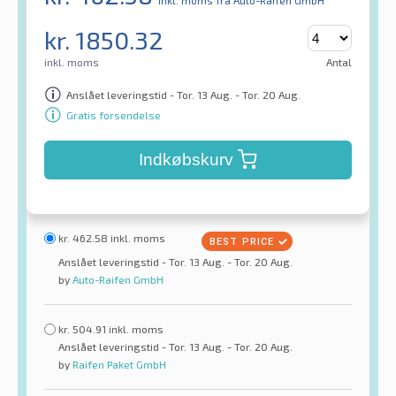
inkl. moms
fra Auto-Raifen GmbH
kr.
1850.32
inkl. moms
Antal
Anslået leveringstid - Tor. 13 Aug. - Tor. 20 Aug.
Gratis forsendelse
Indkøbskurv
kr.
462.58
inkl. moms
Anslået leveringstid - Tor. 13 Aug. - Tor. 20 Aug.
by
Auto-Raifen GmbH
kr.
504.91
inkl. moms
Anslået leveringstid - Tor. 13 Aug. - Tor. 20 Aug.
by
Raifen Paket GmbH