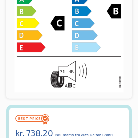
kr.
738.20
inkl. moms
fra Auto-Raifen GmbH