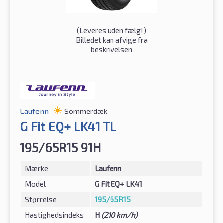
(
Leveres uden fælg!
)
Billedet kan afvige fra
beskrivelsen
Laufenn
Sommerdæk
G Fit EQ+ LK41 TL
195/65R15 91H
Mærke
Laufenn
Model
G Fit EQ+ LK41
Størrelse
195/65R15
Hastighedsindeks
H
(210 km/h)