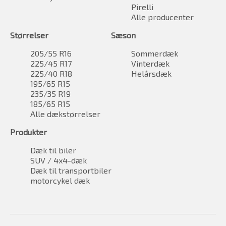
Pirelli
Alle producenter
Størrelser
Sæson
205/55 R16
Sommerdæk
225/45 R17
Vinterdæk
225/40 R18
Helårsdæk
195/65 R15
235/35 R19
185/65 R15
Alle dækstørrelser
Produkter
Dæk til biler
SUV / 4x4-dæk
Dæk til transportbiler
motorcykel dæk