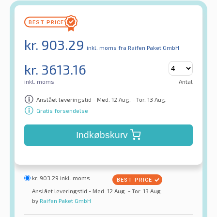
kr.
903.29
inkl. moms
fra Raifen Paket GmbH
kr.
3613.16
inkl. moms
Antal
Anslået leveringstid - Med. 12 Aug. - Tor. 13 Aug.
Gratis forsendelse
Indkøbskurv
kr.
903.29
inkl. moms
Anslået leveringstid - Med. 12 Aug. - Tor. 13 Aug.
by
Raifen Paket GmbH