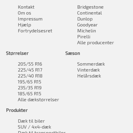
Kontakt
Bridgestone
Om os
Continental
Impressum
Dunlop
Hjælp
Goodyear
Fortrydelsesret
Michelin
Pirelli
Alle producenter
Størrelser
Sæson
205/55 R16
Sommerdæk
225/45 R17
Vinterdæk
225/40 R18
Helårsdæk
195/65 R15
235/35 R19
185/65 R15
Alle dækstørrelser
Produkter
Dæk til biler
SUV / 4x4-dæk
Dæk til transportbiler