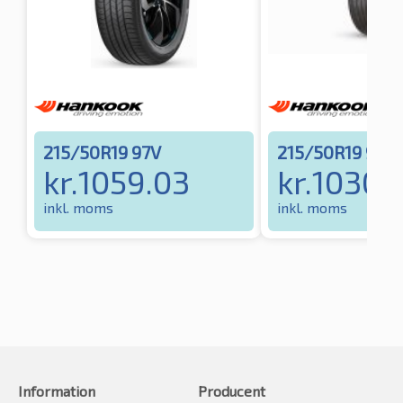
215/50R19 97V
215/50R19 97H
kr.
1059.03
kr.
1030.
inkl. moms
inkl. moms
Information
Producent