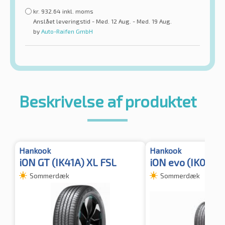
kr.
932.64
inkl. moms
Anslået leveringstid - Med. 12 Aug. - Med. 19 Aug.
by
Auto-Raifen GmbH
Beskrivelse af produktet
Hankook
Hankook
iON GT (IK41A) XL FSL
iON evo (IK01) T
Sommerdæk
Sommerdæk