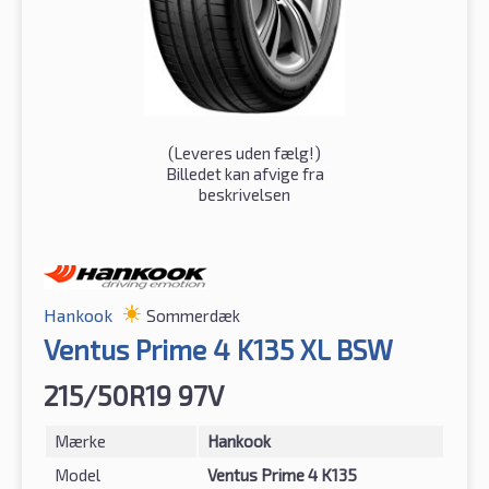
(
Leveres uden fælg!
)
Billedet kan afvige fra
beskrivelsen
Hankook
Sommerdæk
Ventus Prime 4 K135 XL BSW
215/50R19 97V
Mærke
Hankook
Model
Ventus Prime 4 K135