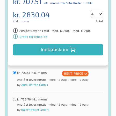
kr.
707.51
inkl. moms
fra Auto-Raifen GmbH
kr.
2830.04
inkl. moms
Antal
Anslået leveringstid - Med. 12 Aug. - Med. 19 Aug.
Gratis forsendelse
Indkøbskurv
kr.
707.51
inkl. moms
Anslået leveringstid - Med. 12 Aug. - Med. 19 Aug.
by
Auto-Raifen GmbH
kr.
738.76
inkl. moms
Anslået leveringstid - Med. 12 Aug. - Med. 19 Aug.
by
Raifen Paket GmbH