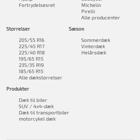
Fortrydelsesret
Michelin
Pirelli
Alle producenter
Størrelser
Sæson
205/55 R16
Sommerdæk
225/45 R17
Vinterdæk
225/40 R18
Helårsdæk
195/65 R15
235/35 R19
185/65 R15
Alle dækstørrelser
Produkter
Dæk til biler
SUV / 4x4-dæk
Dæk til transportbiler
motorcykel dæk