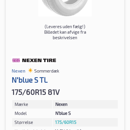
(
Leveres uden fælg!
)
Billedet kan afvige fra
beskrivelsen
Nexen
Sommerdæk
N'blue S TL
175/60R15 81V
Mærke
Nexen
Model
N'blue S
Størrelse
175/60R15