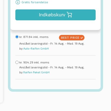
Gratis forsendelse
Indkøbskurv
kr.
871.64
inkl. moms
Anslået leveringstid - Fr. 14 Aug. - Med. 19 Aug.
by
Auto-Raifen GmbH
kr.
904.29
inkl. moms
Anslået leveringstid - Fr. 14 Aug. - Med. 19 Aug.
by
Raifen Paket GmbH