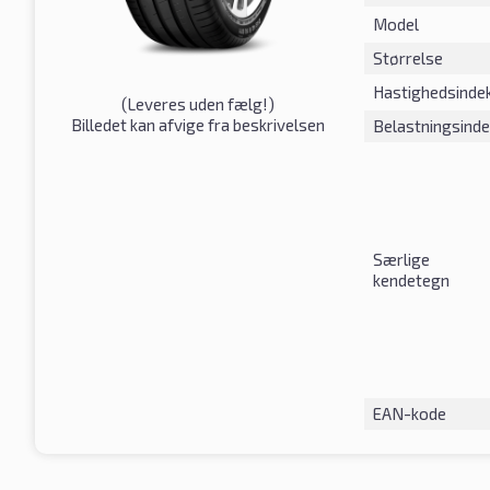
Model
Størrelse
Hastighedsinde
(
Leveres uden fælg!
)
Billedet kan afvige fra beskrivelsen
Belastningsind
Særlige
kendetegn
EAN-kode