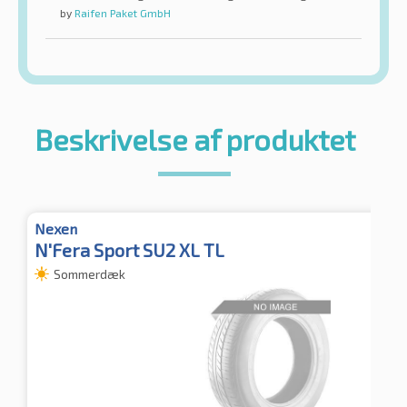
by
Raifen Paket GmbH
Beskrivelse af produktet
Nexen
N'Fera Sport SU2 XL TL
Sommerdæk