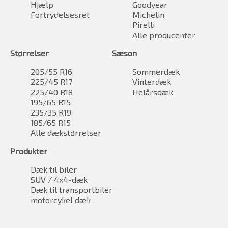
Hjælp
Goodyear
Fortrydelsesret
Michelin
Pirelli
Alle producenter
Størrelser
Sæson
205/55 R16
Sommerdæk
225/45 R17
Vinterdæk
225/40 R18
Helårsdæk
195/65 R15
235/35 R19
185/65 R15
Alle dækstørrelser
Produkter
Dæk til biler
SUV / 4x4-dæk
Dæk til transportbiler
motorcykel dæk