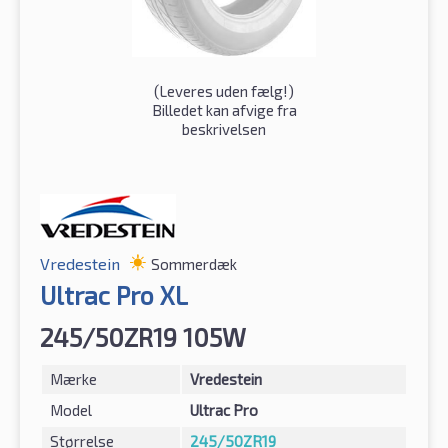
(
Leveres uden fælg!
)
Billedet kan afvige fra
beskrivelsen
Vredestein
Sommerdæk
Ultrac Pro XL
245/50ZR19 105W
Mærke
Vredestein
Model
Ultrac Pro
Størrelse
245/50ZR19