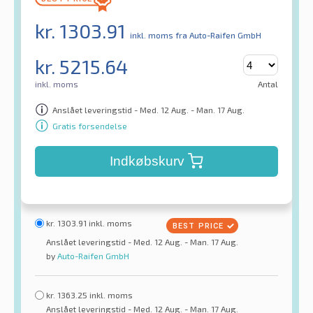
kr.
1303.91
inkl. moms
fra Auto-Raifen GmbH
kr.
5215.64
inkl. moms
Antal
Anslået leveringstid - Med. 12 Aug. - Man. 17 Aug.
Gratis forsendelse
Indkøbskurv
kr.
1303.91
inkl. moms
Anslået leveringstid - Med. 12 Aug. - Man. 17 Aug.
by
Auto-Raifen GmbH
kr.
1363.25
inkl. moms
Anslået leveringstid - Med. 12 Aug. - Man. 17 Aug.