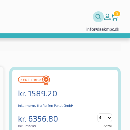
0
info@daekmpc.dk
kr.
1589.20
inkl. moms
fra Raifen Paket GmbH
kr.
6356.80
inkl. moms
Antal