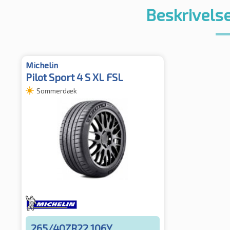
Beskrivelse
Michelin
Pilot Sport 4 S XL FSL
Sommerdæk
265/40ZR22 106Y