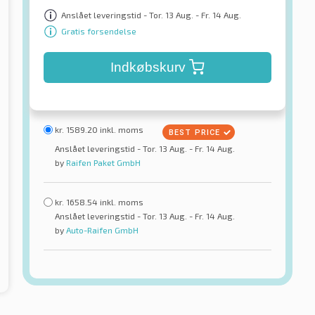
Anslået leveringstid - Tor. 13 Aug. - Fr. 14 Aug.
Gratis forsendelse
Indkøbskurv
kr.
1589.20
inkl. moms
Anslået leveringstid - Tor. 13 Aug. - Fr. 14 Aug.
by
Raifen Paket GmbH
kr.
1658.54
inkl. moms
Anslået leveringstid - Tor. 13 Aug. - Fr. 14 Aug.
by
Auto-Raifen GmbH