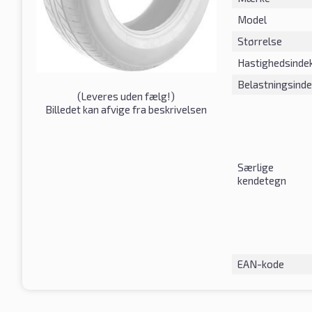
Model
Størrelse
Hastighedsinde
Belastningsind
(
Leveres uden fælg!
)
Billedet kan afvige fra beskrivelsen
Særlige
kendetegn
EAN-kode