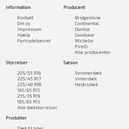
Information
Producent
Kontakt
Bridgestone
Om os
Continental
Impressum
Dunlop
Hjælp
Goodyear
Fortrydelsesret
Michelin
Pirelli
Alle producenter
Størrelser
Sæson
205/55 R16
Sommerdæk
225/45 R17
Vinterdæk
225/40 R18
Helårsdæk
195/65 R15
235/35 R19
185/65 R15
Alle dækstørrelser
Produkter
Dæk til biler