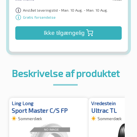
Anslået leveringstid - Man. 10 Aug. - Man. 10 Aug.
Gratis forsendelse
Ikke tilgængelig
Beskrivelse af produktet
Ling Long
Vredestein
Sport Master C/S FP
Ultrac TL
Sommerdæk
Sommerdæk