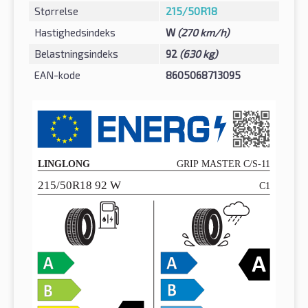
Størrelse
215/50R18
Hastighedsindeks
W
(270 km/h)
Belastningsindeks
92
(630 kg)
EAN-kode
8605068713095