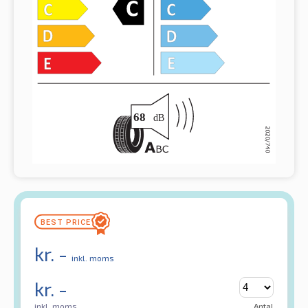
kr.
-
inkl. moms
kr.
-
inkl. moms
Antal