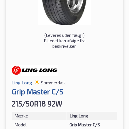
(
Leveres uden fælg!
)
Billedet kan afvige fra
beskrivelsen
Ling Long
Sommerdæk
Grip Master C/S
215/50R18 92W
Mærke
Ling Long
Model
Grip Master C/S