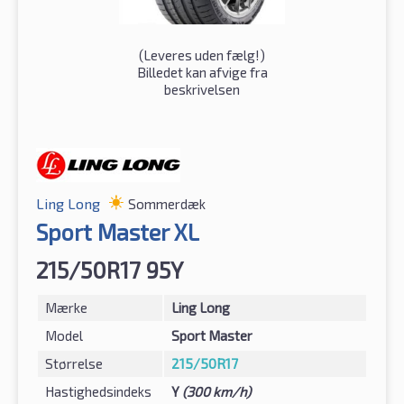
(
Leveres uden fælg!
)
Billedet kan afvige fra
beskrivelsen
Ling Long
Sommerdæk
Sport Master XL
215/50R17 95Y
Mærke
Ling Long
Model
Sport Master
Størrelse
215/50R17
Hastighedsindeks
Y
(300 km/h)