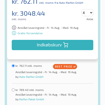
kr.
762.11
inkl. moms
fra Auto-Raifen GmbH
kr.
3048.44
inkl. moms
Antal
Anslået leveringstid - Fr. 14 Aug. - Med. 19 Aug.
Gratis forsendelse
Indkøbskurv
kr.
762.11
inkl. moms
Anslået leveringstid - Fr. 14 Aug. - Med. 19 Aug.
by
Auto-Raifen GmbH
kr.
789.40
inkl. moms
Anslået leveringstid - Fr. 14 Aug. - Med. 19 Aug.
by
Raifen Paket GmbH