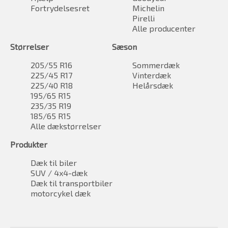
Fortrydelsesret
Michelin
Pirelli
Alle producenter
Størrelser
Sæson
205/55 R16
Sommerdæk
225/45 R17
Vinterdæk
225/40 R18
Helårsdæk
195/65 R15
235/35 R19
185/65 R15
Alle dækstørrelser
Produkter
Dæk til biler
SUV / 4x4-dæk
Dæk til transportbiler
motorcykel dæk