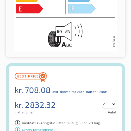
kr.
708.08
inkl. moms
fra Auto-Raifen GmbH
kr.
2832.32
inkl. moms
Antal
Anslået leveringstid - Man. 17 Aug. - Tor. 20 Aug.
Gratis forsendelse