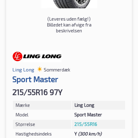
(
Leveres uden fælg!
)
Billedet kan afvige fra
beskrivelsen
Ling Long
Sommerdæk
Sport Master
215/55R16 97Y
Mærke
Ling Long
Model
Sport Master
Størrelse
215/55R16
Hastighedsindeks
Y
(300 km/h)