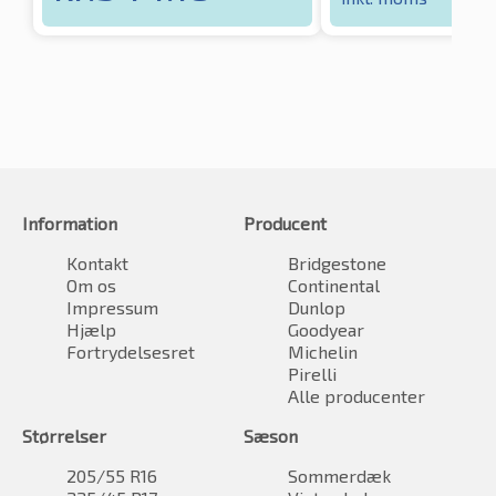
Information
Producent
Kontakt
Bridgestone
Om os
Continental
Impressum
Dunlop
Hjælp
Goodyear
Fortrydelsesret
Michelin
Pirelli
Alle producenter
Størrelser
Sæson
205/55 R16
Sommerdæk