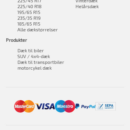
225/45 R17
Vinterdæk
225/40 R18
Helårsdæk
195/65 R15
235/35 R19
185/65 R15
Alle dækstørrelser
Produkter
Dæk til biler
SUV / 4x4-dæk
Dæk til transportbiler
motorcykel dæk