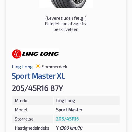
(
Leveres uden fælg!
)
Billedet kan afvige fra
beskrivelsen
Ling Long
Sommerdæk
Sport Master XL
205/45R16 87Y
Mærke
Ling Long
Model
Sport Master
Størrelse
205/45R16
Hastighedsindeks
Y
(300 km/h)