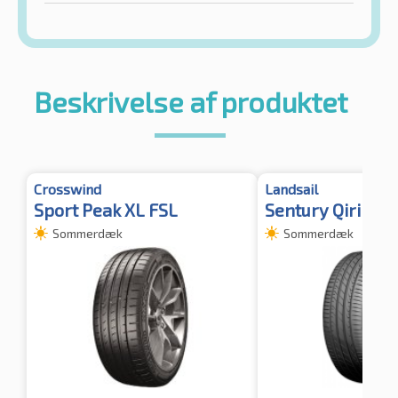
Beskrivelse af produktet
Crosswind
Landsail
Sport Peak XL FSL
Sentury Qirin 99
Sommerdæk
Sommerdæk