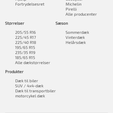
Fortrydelsesret
Michelin
Pirelli
Alle producenter
Størrelser
Sæson
205/55 R16
Sommerdæk
225/45 R17
Vinterdæk
225/40 R18
Helårsdæk
195/65 R15
235/35 R19
185/65 R15
Alle dækstørrelser
Produkter
Dæk til biler
SUV / 4x4-dæk
Dæk til transportbiler
motorcykel dæk