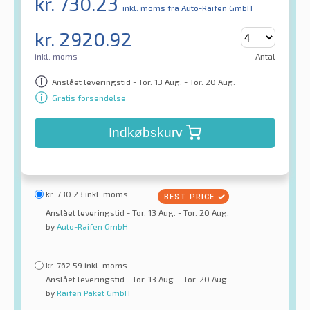
kr.
730.23
inkl. moms
fra Auto-Raifen GmbH
kr.
2920.92
inkl. moms
Antal
Anslået leveringstid - Tor. 13 Aug. - Tor. 20 Aug.
Gratis forsendelse
Indkøbskurv
kr.
730.23
inkl. moms
Anslået leveringstid - Tor. 13 Aug. - Tor. 20 Aug.
by
Auto-Raifen GmbH
kr.
762.59
inkl. moms
Anslået leveringstid - Tor. 13 Aug. - Tor. 20 Aug.
by
Raifen Paket GmbH